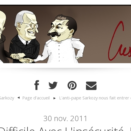
 Sarkozy
Page d'accueil
L'anti-pape Sarkozy nous fait entrer 
30
nov. 2011