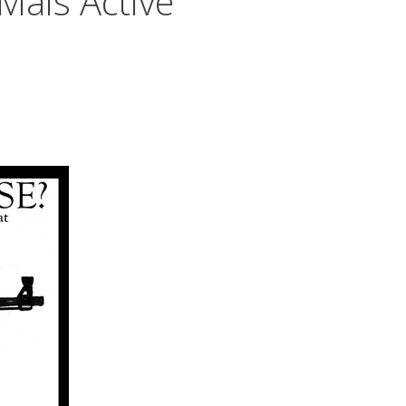
 Mais Active