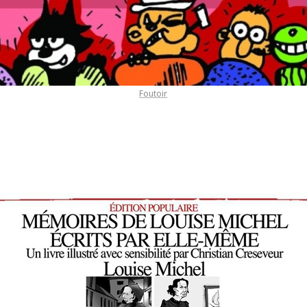
Foutoir