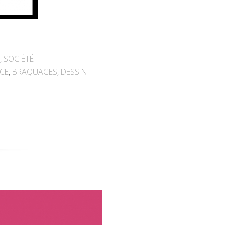
,
SOCIÉTÉ
ICE
,
BRAQUAGES
,
DESSIN