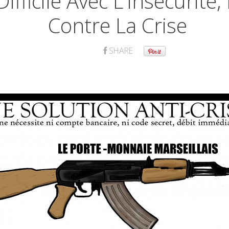
ifficile Avec L'insécurité,
Contre La Crise
SHARE