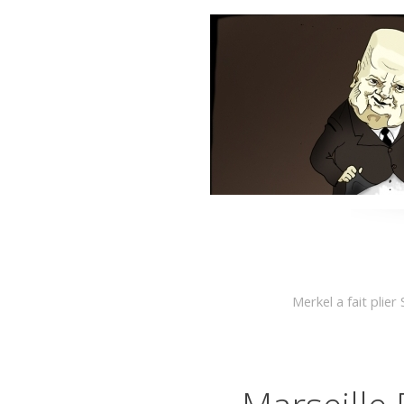
Merkel a fait plier