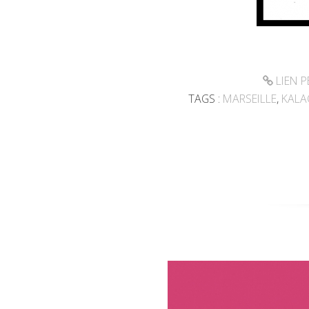
LIEN 
TAGS :
MARSEILLE
,
KALA