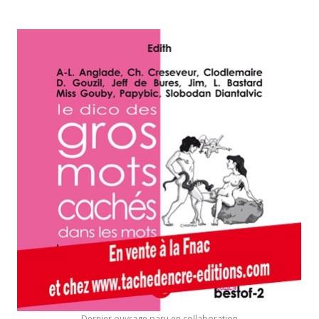
Dernier ouvrage paru en collaboration