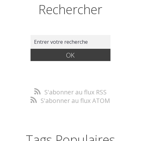
Rechercher
S'abonner au flux RSS
S'abonner au flux ATOM
Tags Populaires