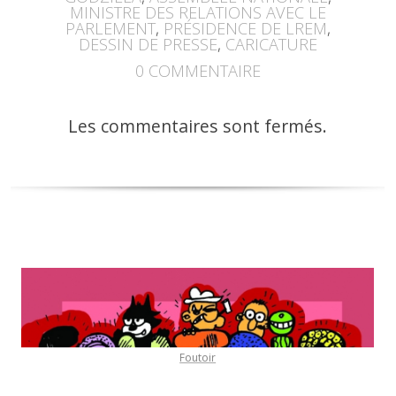
MINISTRE DES RELATIONS AVEC LE
PARLEMENT
,
PRÉSIDENCE DE LREM
,
DESSIN DE PRESSE
,
CARICATURE
0
COMMENTAIRE
Les commentaires sont fermés.
Foutoir