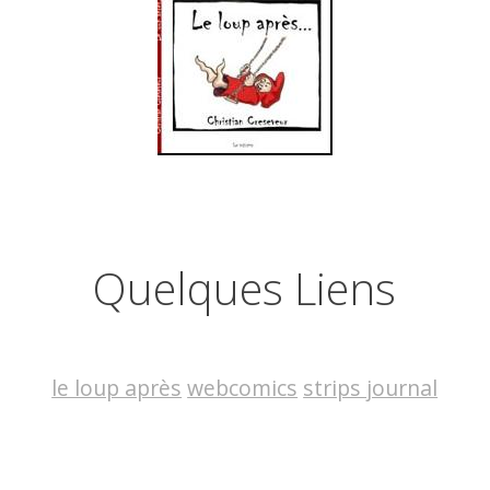
Quelques Liens
le loup après
webcomics
strips journal