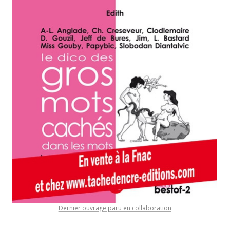
Dernier ouvrage paru en collaboration