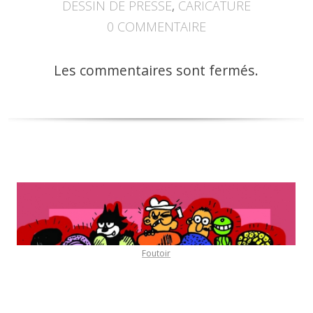
DESSIN DE PRESSE
,
CARICATURE
0
COMMENTAIRE
Les commentaires sont fermés.
Foutoir