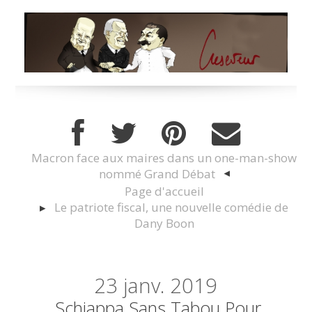
Macron face aux maires dans un one-man-show
nommé Grand Débat
Page d'accueil
Le patriote fiscal, une nouvelle comédie de
Dany Boon
23
janv. 2019
Schiappa Sans Tabou Pour