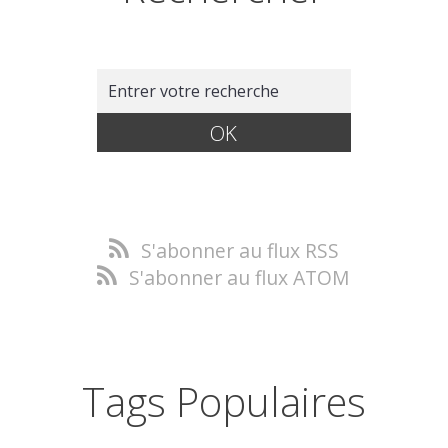
S'abonner au flux RSS
S'abonner au flux ATOM
Tags Populaires