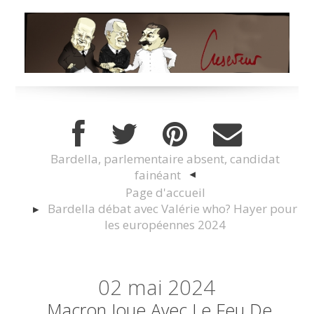
Bardella, parlementaire absent, candidat
fainéant
Page d'accueil
Bardella débat avec Valérie who? Hayer pour
les européennes 2024
02
mai 2024
Macron Joue Avec Le Feu De