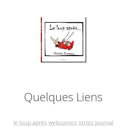
Quelques Liens
le loup après
webcomics
strips journal