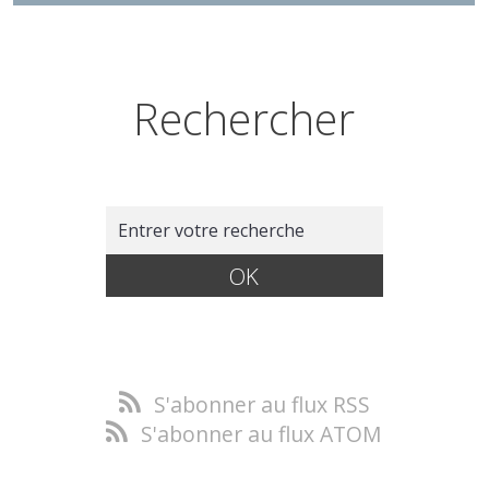
Rechercher
S'abonner au flux RSS
S'abonner au flux ATOM