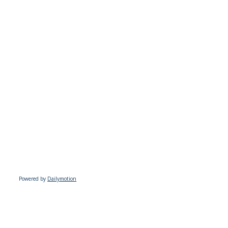
Powered by
Dailymotion