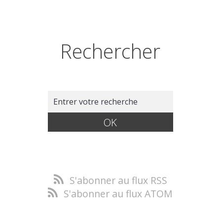
Rechercher
S'abonner au flux RSS
S'abonner au flux ATOM