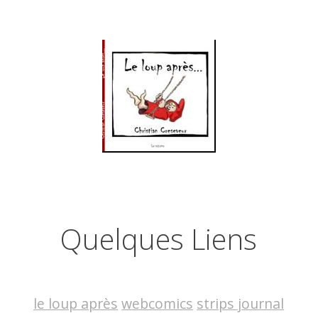
Quelques Liens
le loup après
webcomics
strips journal