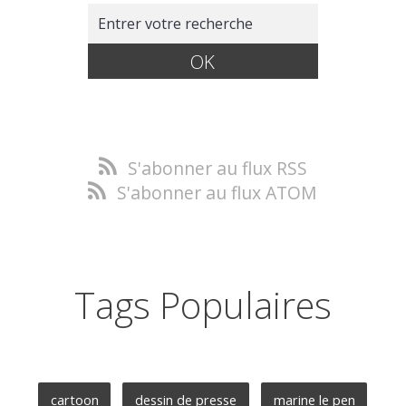
S'abonner au flux RSS
S'abonner au flux ATOM
Tags Populaires
cartoon
dessin de presse
marine le pen