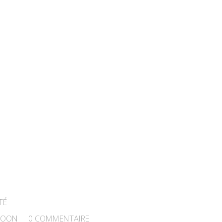
TÉ
TOON
0
COMMENTAIRE