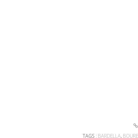
TAGS :
BARDELLA
,
BOURB