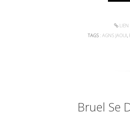
LIEN
TAGS :
AGNS JAOUI
,
Bruel Se 