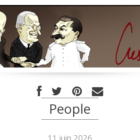
People
11
juin 2026