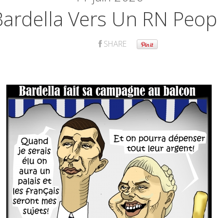
Bardella Vers Un RN Peop
SHARE