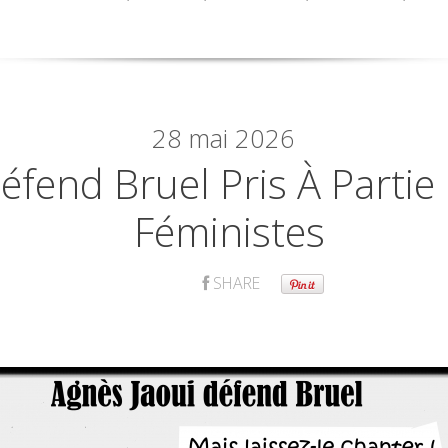
28
mai 2026
éfend Bruel Pris À Partie
Féministes
SHARE