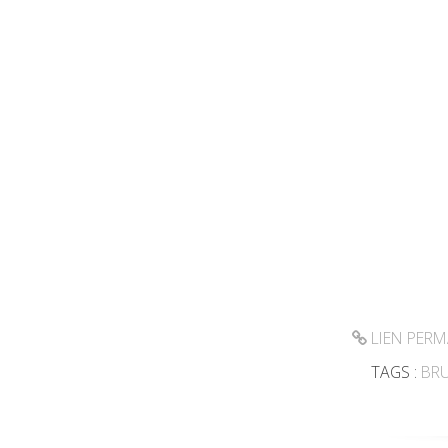
LIEN PER
TAGS :
BR