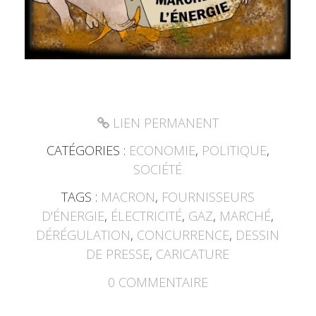
LIEN PERMANENT
CATÉGORIES :
ECONOMIE
,
POLITIQUE
,
SOCIÉTÉ
TAGS :
MACRON
,
FOURNISSEURS
D'ÉNERGIE
,
ÉLECTRICITÉ
,
GAZ
,
MARCHÉ
,
DÉRÉGULATION
,
CONCURRENCE
,
DESSIN
DE PRESSE
,
CARICATURE
0
COMMENTAIRE