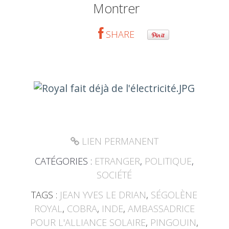
Montrer
SHARE
LIEN PERMANENT
CATÉGORIES :
ETRANGER
,
POLITIQUE
,
SOCIÉTÉ
TAGS :
JEAN YVES LE DRIAN
,
SÉGOLÈNE
ROYAL
,
COBRA
,
INDE
,
AMBASSADRICE
POUR L'ALLIANCE SOLAIRE
,
PINGOUIN
,