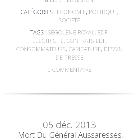
CATÉGORIES :
ECONOMIE
,
POLITIQUE
,
SOCIÉTÉ
TAGS :
SÉGOLÈNE ROYAL
,
EDF
,
ÉLECTRICITÉ
,
CONTRATS EDF
,
CONSOMMATEURS
,
CARICATURE
,
DESSIN
DE PRESSE
0
COMMENTAIRE
05
déc. 2013
Mort Du Général Aussaresses,