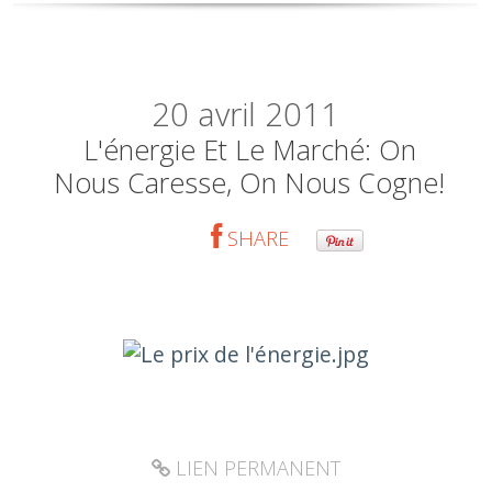
20
avril 2011
L'énergie Et Le Marché: On
Nous Caresse, On Nous Cogne!
SHARE
LIEN PERMANENT