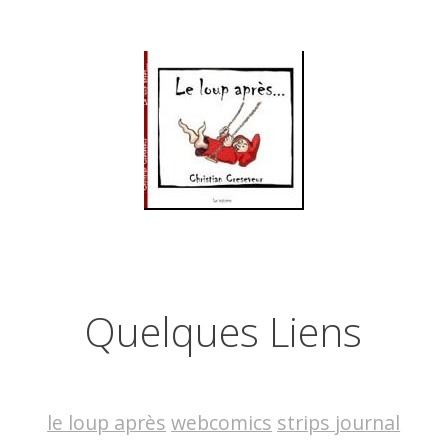
Quelques Liens
le loup après
webcomics
strips journal