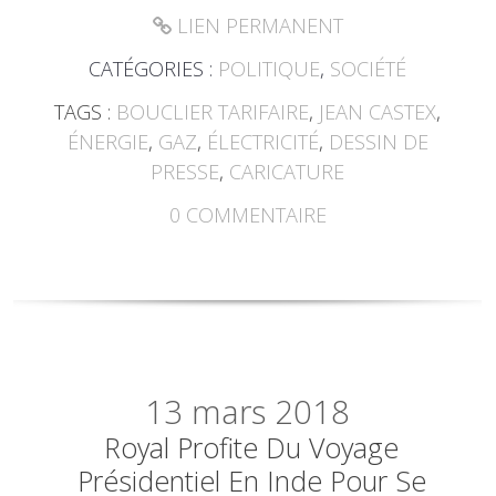
LIEN PERMANENT
CATÉGORIES :
POLITIQUE
,
SOCIÉTÉ
TAGS :
BOUCLIER TARIFAIRE
,
JEAN CASTEX
,
ÉNERGIE
,
GAZ
,
ÉLECTRICITÉ
,
DESSIN DE
PRESSE
,
CARICATURE
0
COMMENTAIRE
13
mars 2018
Royal Profite Du Voyage
Présidentiel En Inde Pour Se