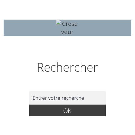
Rechercher