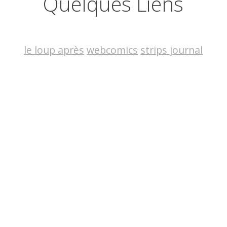
Quelques Liens
le loup après
webcomics
strips journal