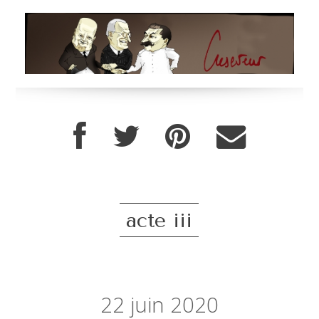
acte iii
22
juin 2020