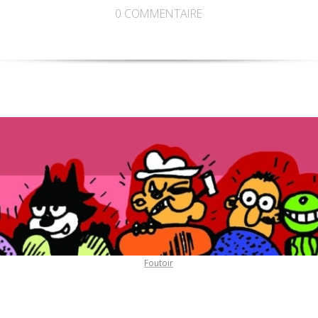
0
COMMENTAIRE
Foutoir