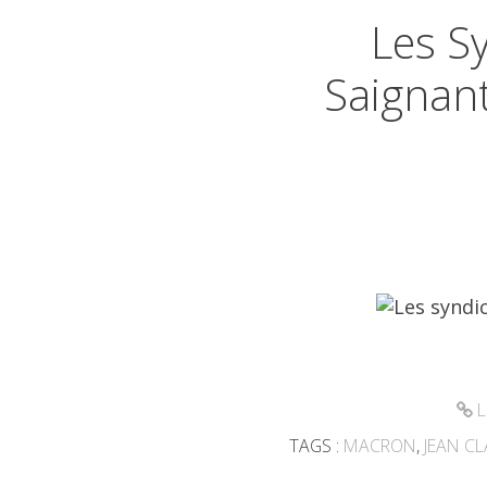
Les S
Saignan
L
TAGS :
MACRON
,
JEAN C