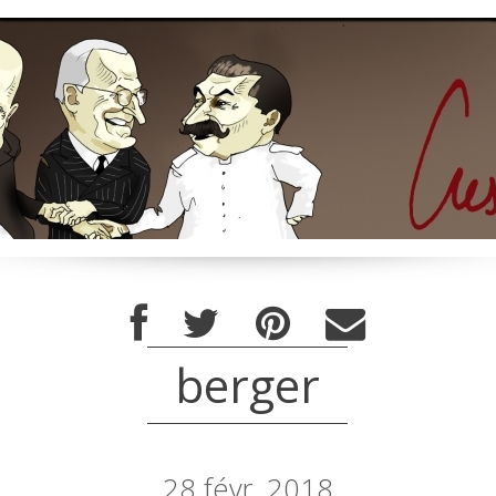
berger
28
févr. 2018