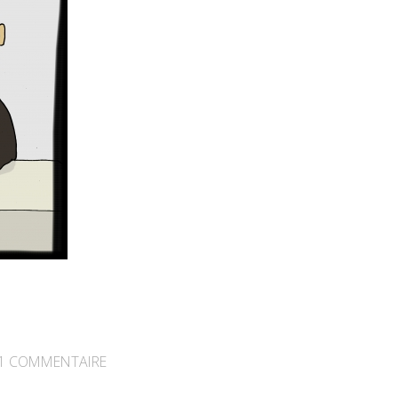
1
COMMENTAIRE