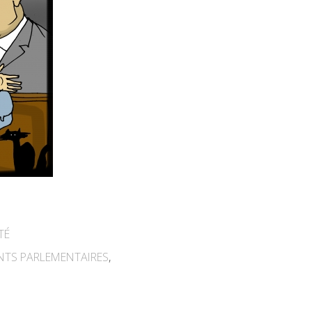
TÉ
NTS PARLEMENTAIRES
,