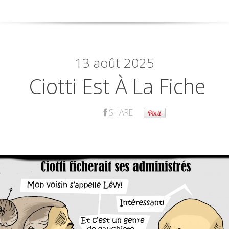
13
août 2025
Ciotti Est À La Fiche
SHARE