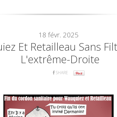
18
févr. 2025
ez Et Retailleau Sans Fil
L'extrême-Droite
SHARE