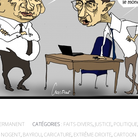
PERMANENT
CATÉGORIES :
FAITS-DIVERS
,
JUSTICE
,
POLITIQUE
,
NOGENT
,
BAYROU
,
CARICATURE
,
EXTRÊME-DROITE
,
CARTOON