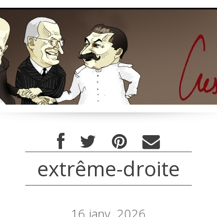
extrême-droite
16
janv. 2026