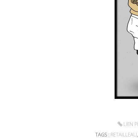
LIEN 
TAGS :
RETAILLEAU