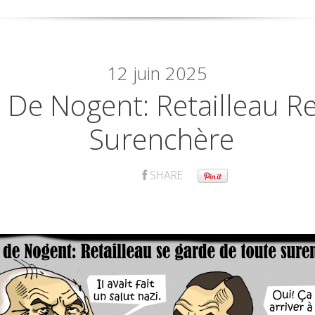
12
juin 2025
De Nogent: Retailleau Re
Surenchère
SHARE