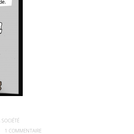
,
SOCIÉTÉ
1
COMMENTAIRE