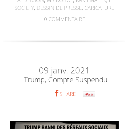
SOCIETY
,
DESSIN DE PRESSE
,
CARICATURE
0
COMMENTAIRE
09
janv. 2021
Trump, Compte Suspendu
SHARE