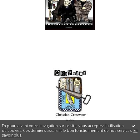
En poursuivant votre navigation sur ce site, vous acceptez l'utilisation
de cookies. Ces derniers assurent le bon fonctionnement de nos services.
En
savoir plus
.