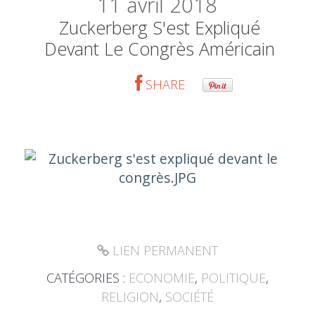
11
avril 2018
Zuckerberg S'est Expliqué
Devant Le Congrès Américain
SHARE
LIEN PERMANENT
CATÉGORIES :
ECONOMIE
,
POLITIQUE
,
RELIGION
,
SOCIÉTÉ