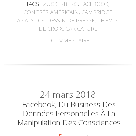
TAGS :
ZUCKERBERG
,
FACEBOOK
,
CONGRÈS AMÉRICAIN
,
CAMBRIDGE
ANALYTICS
,
DESSIN DE PRESSE
,
CHEMIN
DE CROIX
,
CARICATURE
0
COMMENTAIRE
24
mars 2018
Facebook, Du Business Des
Données Personnelles À La
Manipulation Des Consciences