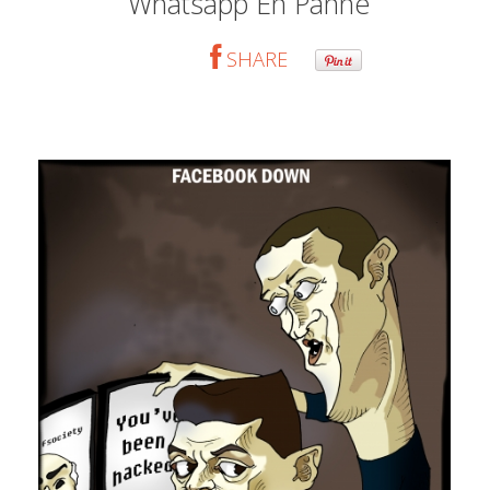
Whatsapp En Panne
SHARE