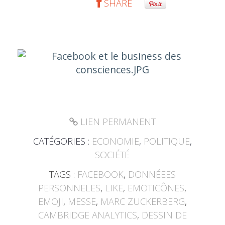
SHARE
LIEN PERMANENT
CATÉGORIES :
ECONOMIE
,
POLITIQUE
,
SOCIÉTÉ
TAGS :
FACEBOOK
,
DONNÉEES
PERSONNELES
,
LIKE
,
EMOTICÔNES
,
EMOJI
,
MESSE
,
MARC ZUCKERBERG
,
CAMBRIDGE ANALYTICS
,
DESSIN DE