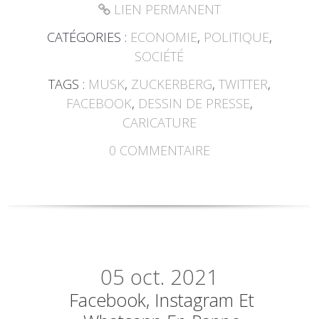
LIEN PERMANENT
CATÉGORIES :
ECONOMIE
,
POLITIQUE
,
SOCIÉTÉ
TAGS :
MUSK
,
ZUCKERBERG
,
TWITTER
,
FACEBOOK
,
DESSIN DE PRESSE
,
CARICATURE
0
COMMENTAIRE
05
oct. 2021
Facebook, Instagram Et