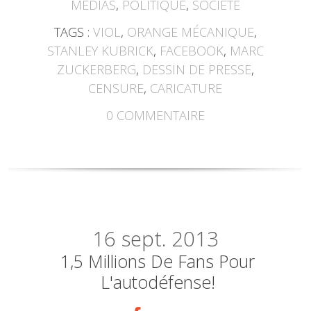
MEDIAS
,
POLITIQUE
,
SOCIÉTÉ
TAGS :
VIOL
,
ORANGE MÉCANIQUE
,
STANLEY KUBRICK
,
FACEBOOK
,
MARC
ZUCKERBERG
,
DESSIN DE PRESSE
,
CENSURE
,
CARICATURE
0
COMMENTAIRE
16
sept. 2013
1,5 Millions De Fans Pour
L'autodéfense!