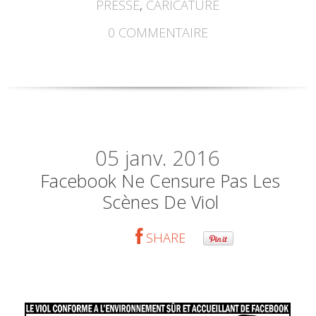
PRESSE
,
CARICATURE
0
COMMENTAIRE
05
janv. 2016
Facebook Ne Censure Pas Les
Scènes De Viol
SHARE