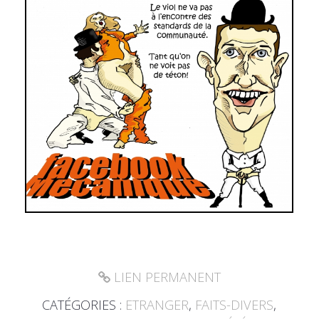
LIEN PERMANENT
CATÉGORIES :
ETRANGER
,
FAITS-DIVERS
,