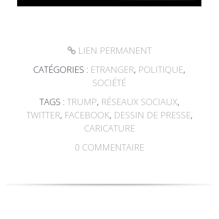
LIEN PERMANENT
CATÉGORIES :
ETRANGER
,
POLITIQUE
,
SOCIÉTÉ
TAGS :
TRUMP
,
RÉSEAUX SOCIAUX
,
TWITTER
,
FACEBOOK
,
DESSIN DE PRESSE
,
CARICATURE
0
COMMENTAIRE