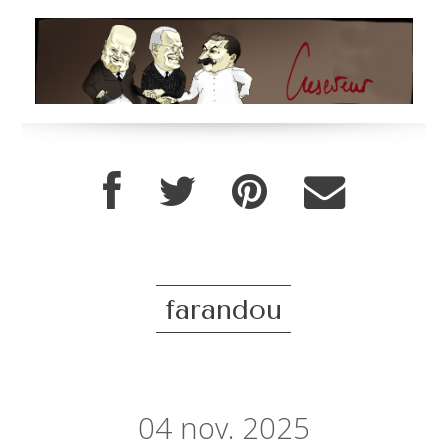
farandou
04
nov. 2025