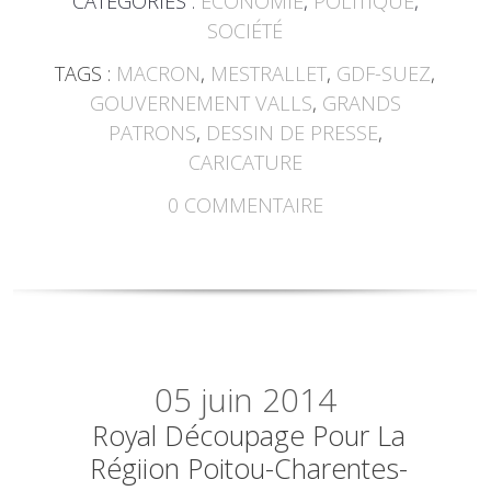
CATÉGORIES :
ECONOMIE
,
POLITIQUE
,
SOCIÉTÉ
TAGS :
MACRON
,
MESTRALLET
,
GDF-SUEZ
,
GOUVERNEMENT VALLS
,
GRANDS
PATRONS
,
DESSIN DE PRESSE
,
CARICATURE
0
COMMENTAIRE
05
juin 2014
Royal Découpage Pour La
Régiion Poitou-Charentes-