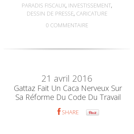
PARADIS FISCAUX
,
INVESTISSEMENT
,
DESSIN DE PRESSE
,
CARICATURE
0
COMMENTAIRE
21
avril 2016
Gattaz Fait Un Caca Nerveux Sur
Sa Réforme Du Code Du Travail
SHARE