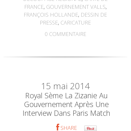
FRANCE
,
GOUVERNEMENT VALLS
,
FRANÇOIS HOLLANDE
,
DESSIN DE
PRESSE
,
CARICATURE
0
COMMENTAIRE
15
mai 2014
Royal Sème La Zizanie Au
Gouvernement Après Une
Interview Dans Paris Match
SHARE