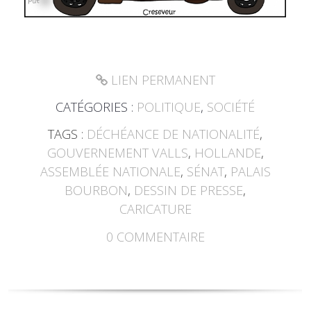
LIEN PERMANENT
CATÉGORIES :
POLITIQUE
,
SOCIÉTÉ
TAGS :
DÉCHÉANCE DE NATIONALITÉ
,
GOUVERNEMENT VALLS
,
HOLLANDE
,
ASSEMBLÉE NATIONALE
,
SÉNAT
,
PALAIS
BOURBON
,
DESSIN DE PRESSE
,
CARICATURE
0
COMMENTAIRE