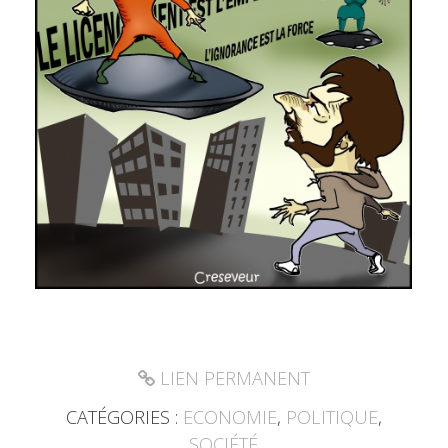
LIEN PERMANENT
CATÉGORIES :
ECONOMIE
,
POLITIQUE
,
SOCIÉTÉ