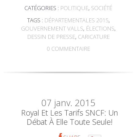
CATÉGORIES :
POLITIQUE
,
SOCIÉTÉ
TAGS :
DÉPARTEMENTALES 2015
,
GOUVERNEMENT VALLS
,
ÉLECTIONS
,
DESSIN DE PRESSE
,
CARICATURE
0
COMMENTAIRE
07
janv. 2015
Royal Et Les Tarifs SNCF: Un
Débat À Elle Toute Seule!