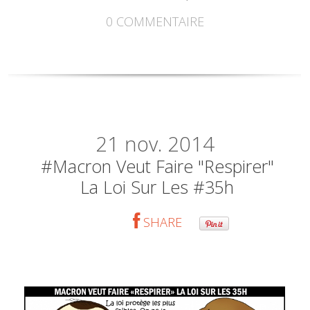
0
COMMENTAIRE
21
nov. 2014
#Macron Veut Faire "respirer"
La Loi Sur Les #35h
SHARE