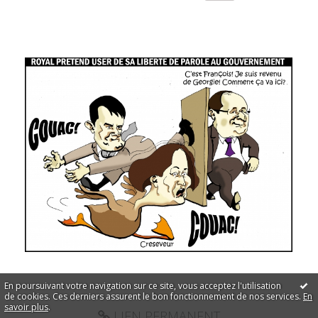
En poursuivant votre navigation sur ce site, vous acceptez l'utilisation
de cookies. Ces derniers assurent le bon fonctionnement de nos services.
En
savoir plus
.
LIEN PERMANENT