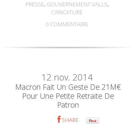
PRESSE
,
GOUVERNEMENT VALLS
,
CARICATURE
0
COMMENTAIRE
12
nov. 2014
Macron Fait Un Geste De 21M€
Pour Une Petite Retraite De
Patron
SHARE