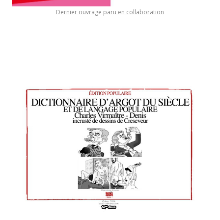
Dernier ouvrage paru en collaboration