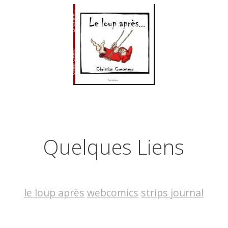
Quelques Liens
le loup après
webcomics
strips journal