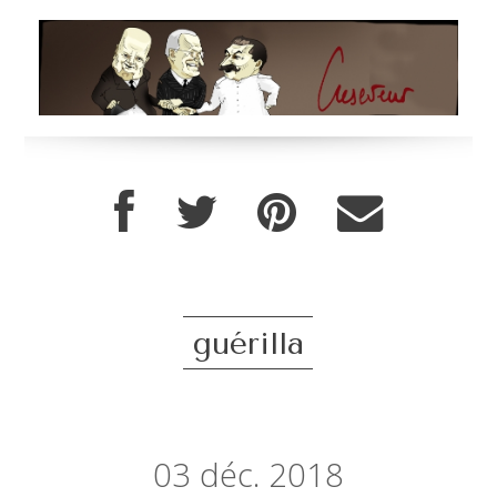
guérilla
03
déc. 2018