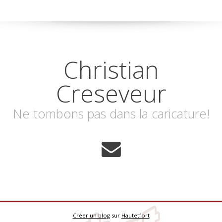
Christian
Creseveur
Ne tombons pas dans la caricature!
Créer un blog
sur
Hautetfort