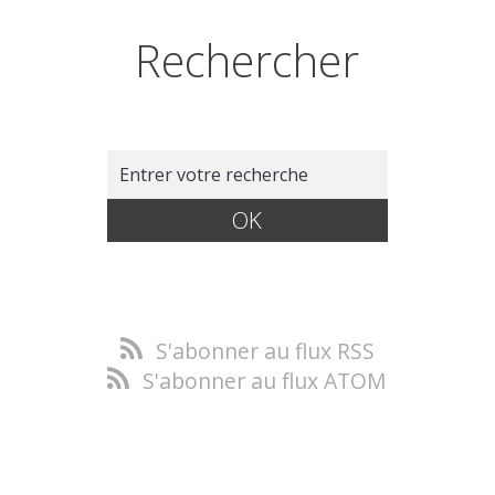
Rechercher
S'abonner au flux RSS
S'abonner au flux ATOM