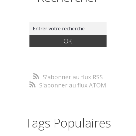
S'abonner au flux RSS
S'abonner au flux ATOM
Tags Populaires