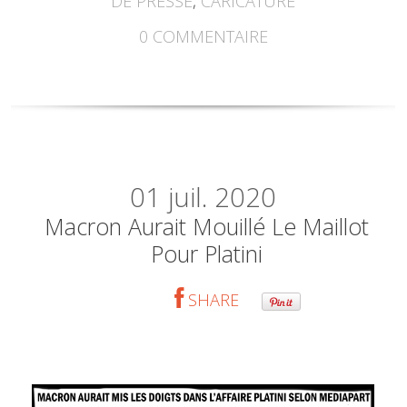
DE PRESSE
,
CARICATURE
0
COMMENTAIRE
01
juil. 2020
Macron Aurait Mouillé Le Maillot
Pour Platini
SHARE