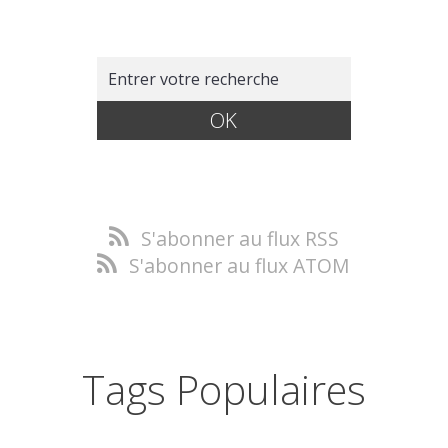
S'abonner au flux RSS
S'abonner au flux ATOM
Tags Populaires