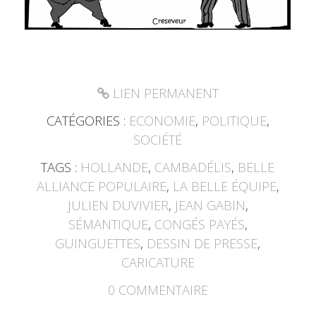
LIEN PERMANENT
CATÉGORIES :
ECONOMIE
,
POLITIQUE
,
SOCIÉTÉ
TAGS :
HOLLANDE
,
CAMBADÉLIS
,
BELLE
ALLIANCE POPULAIRE
,
LA BELLE ÉQUIPE
,
JULIEN DUVIVIER
,
JEAN GABIN
,
SÉMANTIQUE
,
CONGÉS PAYÉS
,
GUINGUETTES
,
DESSIN DE PRESSE
,
CARICATURE
0
COMMENTAIRE