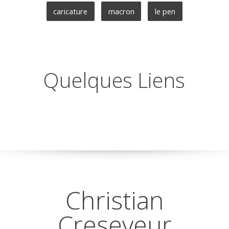
caricature
macron
le pen
Quelques Liens
Christian
Creseveur