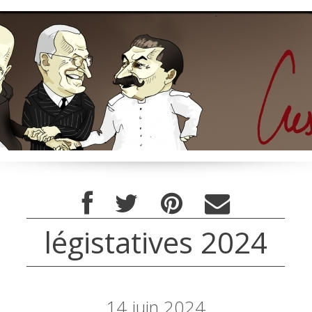
légistatives 2024
14
juin 2024