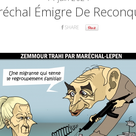
échal Émigre De Reconq
SHARE