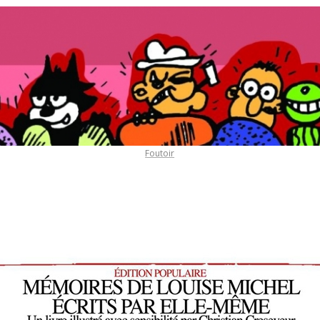
Foutoir