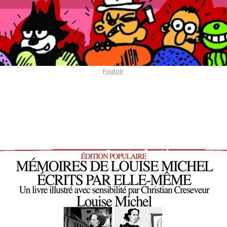
Foutoir