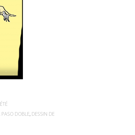
ÉTÉ
,
PASO DOBLE
,
DESSIN DE