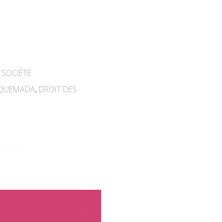
,
SOCIÉTÉ
QUEMADA
,
DROIT DES