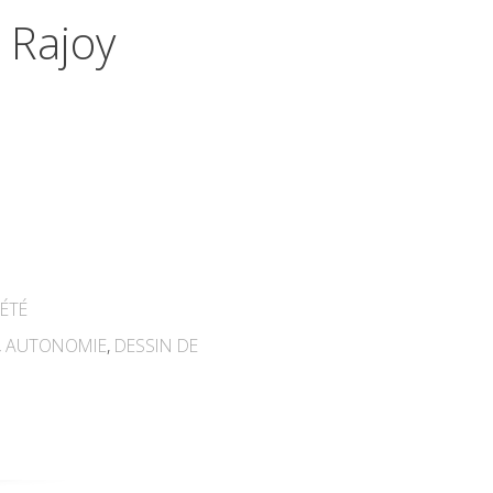
 Rajoy
ÉTÉ
,
AUTONOMIE
,
DESSIN DE