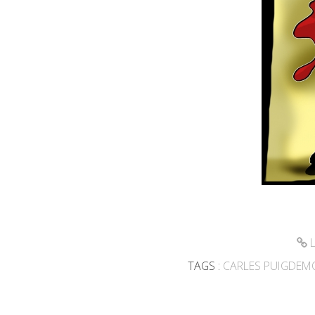
L
TAGS :
CARLES PUIGDEM