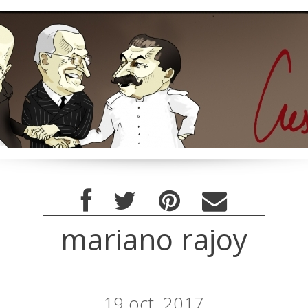
mariano rajoy
19
oct. 2017