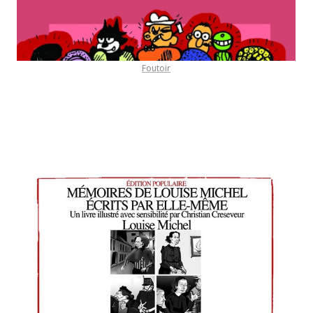
Foutoir