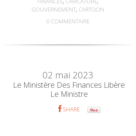
FINANCES
,
CARICATURE
,
GOUVERNEMENT
,
CARTOON
0
COMMENTAIRE
02
mai 2023
Le Ministère Des Finances Libère
Le Ministre
SHARE