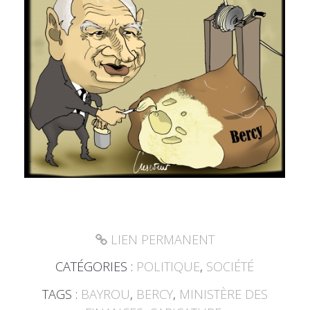
LIEN PERMANENT
CATÉGORIES :
POLITIQUE
,
SOCIÉTÉ
TAGS :
BAYROU
,
BERCY
,
MINISTÈRE DES