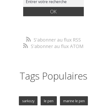
S'abonner au flux RSS
S'abonner au flux ATOM
Tags Populaires
sarkozy
le pen
marine le pen