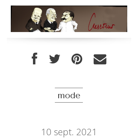
mode
10
sept. 2021