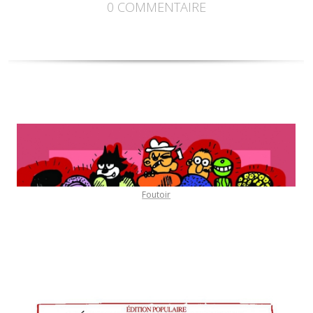
0
COMMENTAIRE
Foutoir