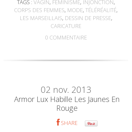
TAGS :
VAGIN
,
FÉMINISME
,
INJONCTION
,
CORPS DES FEMMES
,
MODE
,
TÉLÉRÉALITÉ
,
LES MARSEILLAIS
,
DESSIN DE PRESSE
,
CARICATURE
0
COMMENTAIRE
02
nov. 2013
Armor Lux Habille Les Jaunes En
Rouge
SHARE