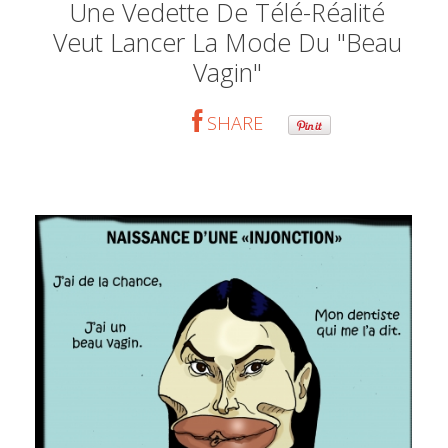
Une Vedette De Télé-Réalité
Veut Lancer La Mode Du "beau
Vagin"
SHARE