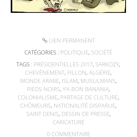
LIEN PERMANENT
CATÉGORIES :
POLITIQUE
,
SOCIÉTÉ
TAGS :
PRÉSIDENTIELLES 2017
,
SARKOZY
,
CHEVÈNEMENT
,
FILLON
,
ALGÉRIE
,
MONDE ARABE
,
ISLAM
,
MUSULMANS
,
PIEDS NOIRS
,
Y'A BON BANANIA
,
COLONIALISME
,
PARTAGE DE CULTURE
,
CHÔMEURS
,
NATIONALITÉ DISPARUE
,
SAINT DENIS
,
DESSIN DE PRESSE
,
CARICATURE
0
COMMENTAIRE