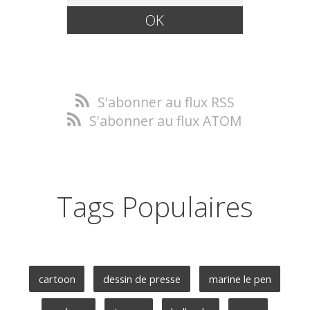
S'abonner au flux RSS
S'abonner au flux ATOM
Tags Populaires
cartoon
dessin de presse
marine le pen