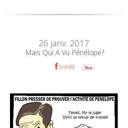
26
janv. 2017
Mais Qui A Vu Pénélope?
SHARE