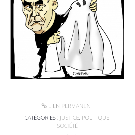
LIEN PERMANENT
CATÉGORIES :
JUSTICE
,
POLITIQUE
,
SOCIÉTÉ