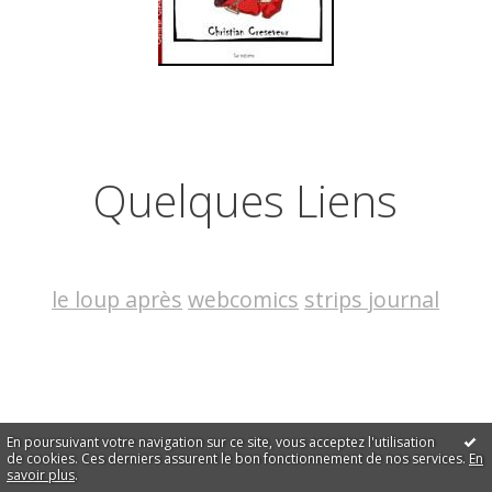
Quelques Liens
le loup après
webcomics
strips journal
En poursuivant votre navigation sur ce site, vous acceptez l'utilisation
de cookies. Ces derniers assurent le bon fonctionnement de nos services.
En
savoir plus
.