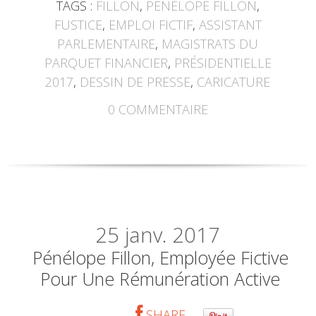
TAGS :
FILLON
,
PÉNÉLOPE FILLON
,
FUSTICE
,
EMPLOI FICTIF
,
ASSISTANT
PARLEMENTAIRE
,
MAGISTRATS DU
PARQUET FINANCIER
,
PRÉSIDENTIELLE
2017
,
DESSIN DE PRESSE
,
CARICATURE
0
COMMENTAIRE
25
janv. 2017
Pénélope Fillon, Employée Fictive
Pour Une Rémunération Active
SHARE