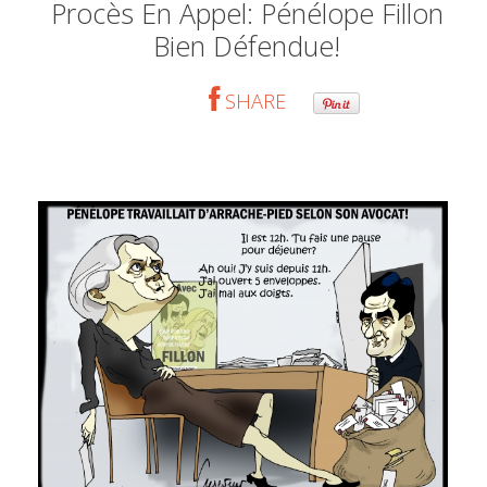
Procès En Appel: Pénélope Fillon
Bien Défendue!
SHARE