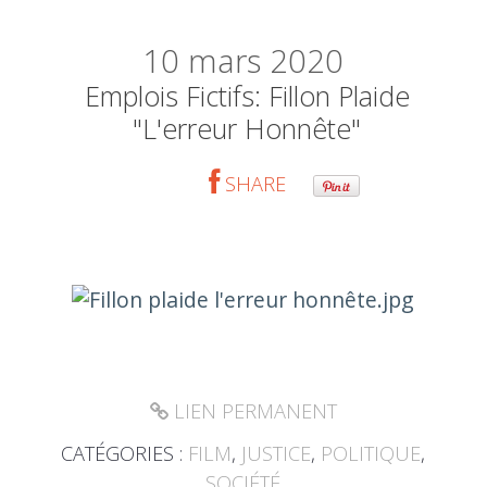
10
mars 2020
Emplois Fictifs: Fillon Plaide
"l'erreur Honnête"
SHARE
LIEN PERMANENT
CATÉGORIES :
FILM
,
JUSTICE
,
POLITIQUE
,
SOCIÉTÉ