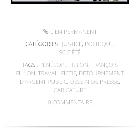
LIEN PERMANENT
CATÉGORIES :
JUSTICE
,
POLITIQUE
,
SOCIÉTÉ
TAGS :
PÉNÉLOPE FILLON
,
FRANÇOIS
FILLON
,
TRAVAIL FICTIF
,
DÉTOURNEMENT
D'ARGENT PUBLIC
,
DESSIN DE PRESSE
,
CARICATURE
0
COMMENTAIRE