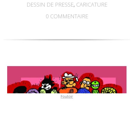
DESSIN DE PRESSE
,
CARICATURE
0
COMMENTAIRE
Foutoir