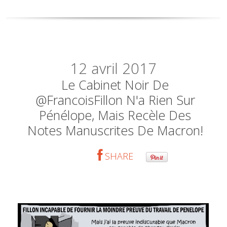
12
avril 2017
Le Cabinet Noir De
@FrancoisFillon N'a Rien Sur
Pénélope, Mais Recèle Des
Notes Manuscrites De Macron!
SHARE