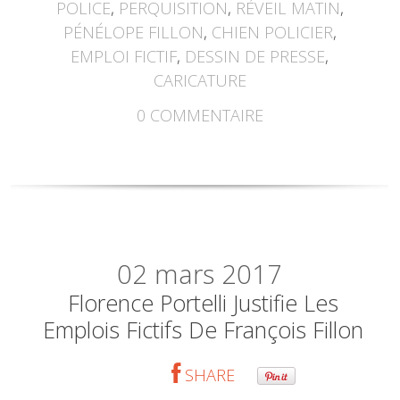
POLICE
,
PERQUISITION
,
RÉVEIL MATIN
,
PÉNÉLOPE FILLON
,
CHIEN POLICIER
,
EMPLOI FICTIF
,
DESSIN DE PRESSE
,
CARICATURE
0
COMMENTAIRE
02
mars 2017
Florence Portelli Justifie Les
Emplois Fictifs De François Fillon
SHARE