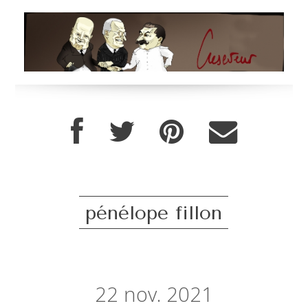
pénélope fillon
22
nov. 2021