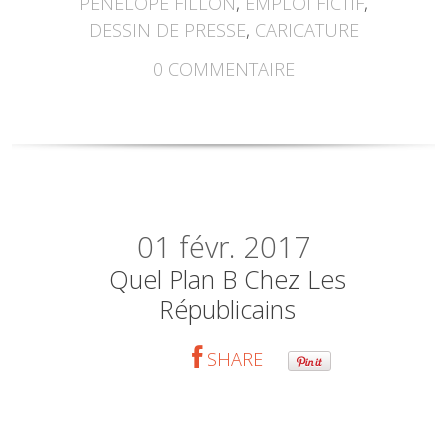
PÉNÉLOPE FILLON
,
EMPLOI FICTIF
,
DESSIN DE PRESSE
,
CARICATURE
0
COMMENTAIRE
01
févr. 2017
Quel Plan B Chez Les
Républicains
SHARE