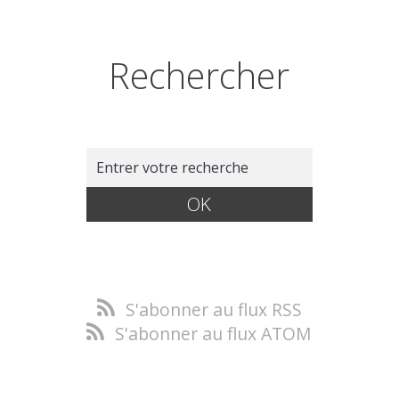
Rechercher
S'abonner au flux RSS
S'abonner au flux ATOM