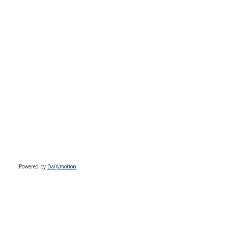
Powered by
Dailymotion