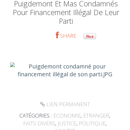
Puigdemont Et Mas Condamnés
Pour Financement Illégal De Leur
Parti
SHARE
LIEN PERMANENT
CATÉGORIES :
ECONOMIE
,
ETRANGER
,
FAITS-DIVERS
,
JUSTICE
,
POLITIQUE
,