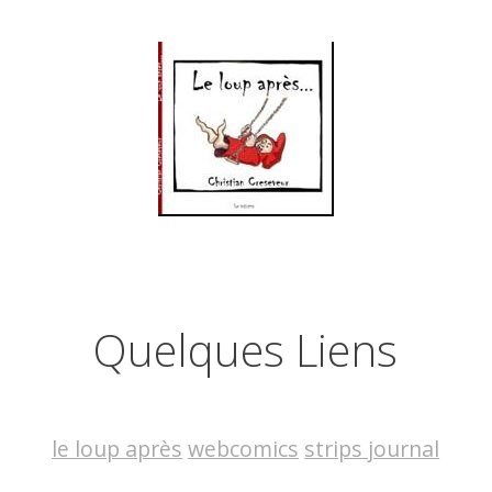
Quelques Liens
le loup après
webcomics
strips journal