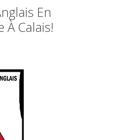
Anglais En
 À Calais!