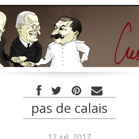
pas de calais
12
juil. 2017