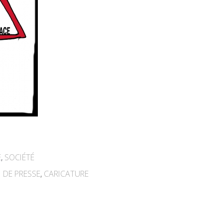
E
,
SOCIÉTÉ
 DE PRESSE
,
CARICATURE