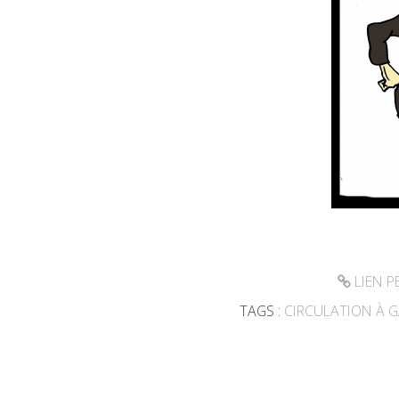
LIEN 
TAGS :
CIRCULATION À 