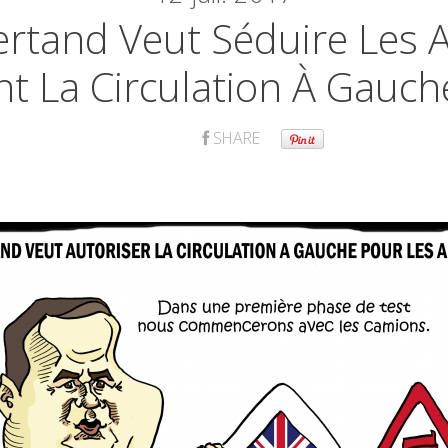
ertand Veut Séduire Les 
t La Circulation À Gauche
SHARE