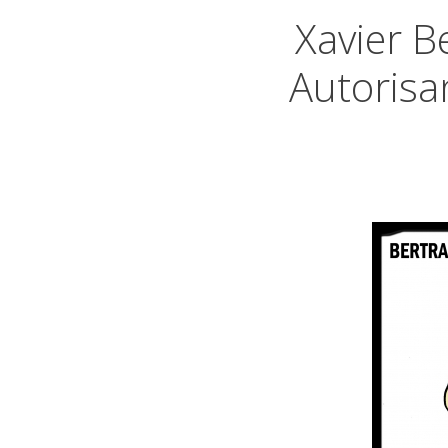
Xavier B
Autorisan