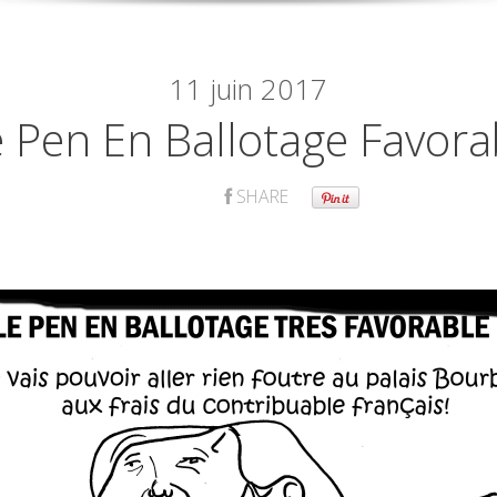
11
juin 2017
 Pen En Ballotage Favora
SHARE