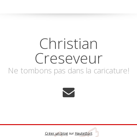
Christian
Creseveur
Ne tombons pas dans la caricature!
Créer un blog
sur
Hautetfort