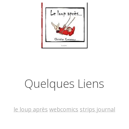
Quelques Liens
le loup après
webcomics
strips journal