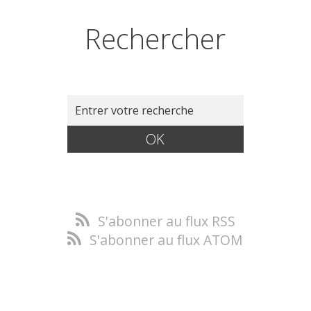
Rechercher
S'abonner au flux RSS
S'abonner au flux ATOM