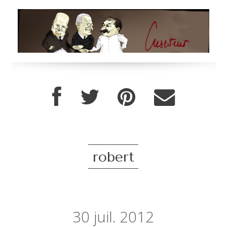
robert
30
juil. 2012