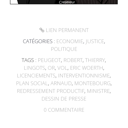
LIEN PERMANENT
CATÉGORIES :
ECONOMIE
,
JUSTICE
,
POLITIQUE
TAGS :
PEUGEOT
,
ROBERT
,
THIERRY
,
LINGOTS
,
OR
,
VOL
,
ERIC WOERTH
,
LICENCIEMENTS
,
INTERVENTIONNISME
,
PLAN SOCIAL
,
ARNAUD
,
MONTEBOURG
,
REDRESSEMENT PRODUCTIF
,
MINISTRE
,
DESSIN DE PRESSE
0
COMMENTAIRE