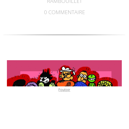
RAMBOUILLET
0
COMMENTAIRE
Foutoir