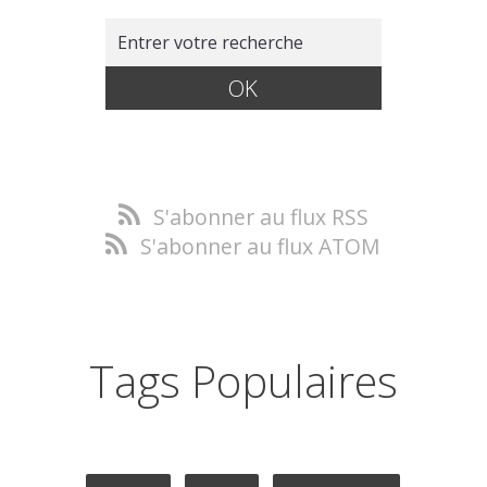
S'abonner au flux RSS
S'abonner au flux ATOM
Tags Populaires