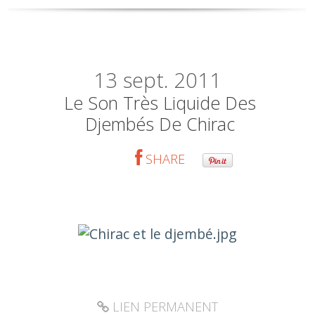
13
sept. 2011
Le Son Très Liquide Des
Djembés De Chirac
SHARE
LIEN PERMANENT