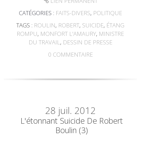
LIEN PERMANENT
CATÉGORIES :
FAITS-DIVERS
,
POLITIQUE
TAGS :
ROULIN
,
ROBERT
,
SUICIDE
,
ÉTANG
ROMPU
,
MONFORT L'AMAURY
,
MINISTRE
DU TRAVAIL
,
DESSIN DE PRESSE
0
COMMENTAIRE
28
juil. 2012
L'étonnant Suicide De Robert
Boulin (3)