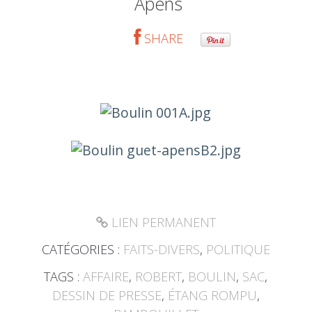
Apens
SHARE
LIEN PERMANENT
CATÉGORIES :
FAITS-DIVERS
,
POLITIQUE
TAGS :
AFFAIRE
,
ROBERT
,
BOULIN
,
SAC
,
DESSIN DE PRESSE
,
ÉTANG ROMPU
,