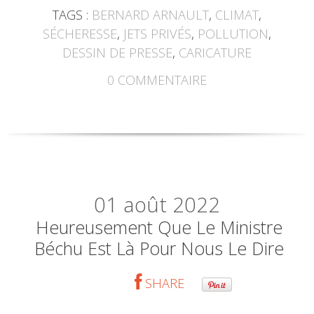
TAGS :
BERNARD ARNAULT
,
CLIMAT
,
SÉCHERESSE
,
JETS PRIVÉS
,
POLLUTION
,
DESSIN DE PRESSE
,
CARICATURE
0
COMMENTAIRE
01
août 2022
Heureusement Que Le Ministre
Béchu Est Là Pour Nous Le Dire
SHARE