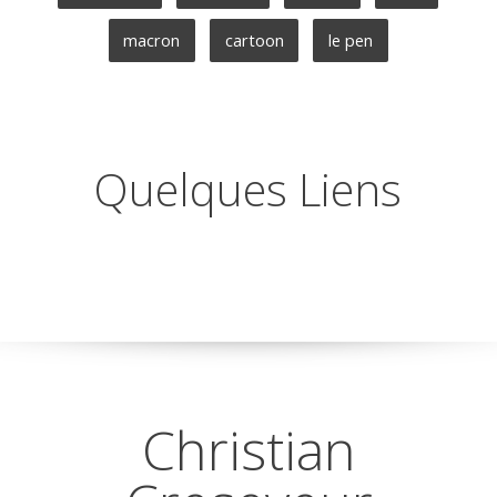
macron
cartoon
le pen
Quelques Liens
Christian