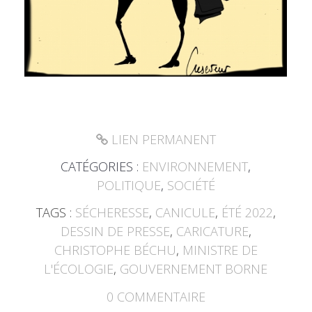
LIEN PERMANENT
CATÉGORIES :
ENVIRONNEMENT
,
POLITIQUE
,
SOCIÉTÉ
TAGS :
SÉCHERESSE
,
CANICULE
,
ÉTÉ 2022
,
DESSIN DE PRESSE
,
CARICATURE
,
CHRISTOPHE BÉCHU
,
MINISTRE DE
L'ÉCOLOGIE
,
GOUVERNEMENT BORNE
0
COMMENTAIRE