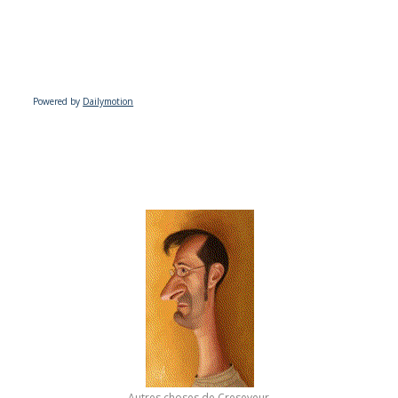
Powered by
Dailymotion
Autres choses de Creseveur