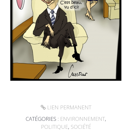
LIEN PERMANENT
CATÉGORIES :
ENVIRONNEMENT
,
POLITIQUE
,
SOCIÉTÉ