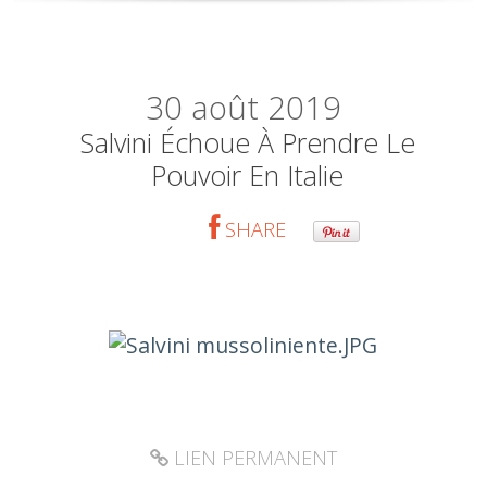
30
août 2019
Salvini Échoue À Prendre Le
Pouvoir En Italie
SHARE
LIEN PERMANENT