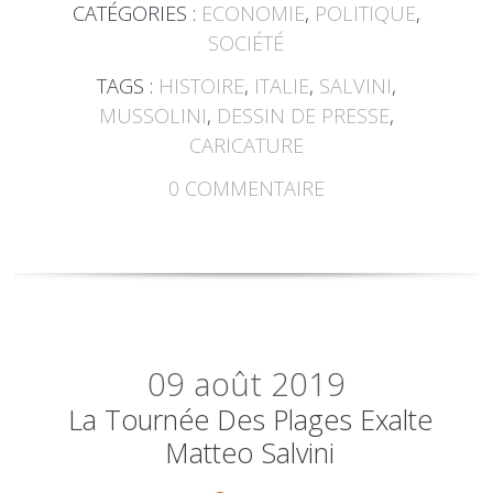
CATÉGORIES :
ECONOMIE
,
POLITIQUE
,
SOCIÉTÉ
TAGS :
HISTOIRE
,
ITALIE
,
SALVINI
,
MUSSOLINI
,
DESSIN DE PRESSE
,
CARICATURE
0
COMMENTAIRE
09
août 2019
La Tournée Des Plages Exalte
Matteo Salvini