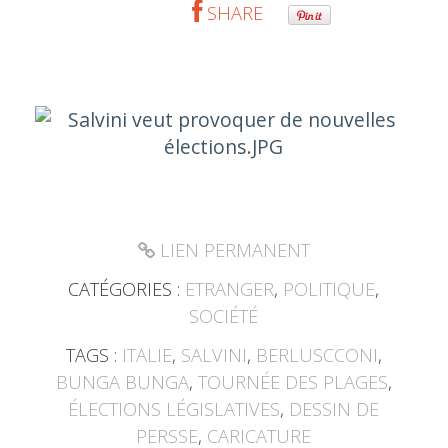
SHARE
LIEN PERMANENT
CATÉGORIES :
ETRANGER
,
POLITIQUE
,
SOCIÉTÉ
TAGS :
ITALIE
,
SALVINI
,
BERLUSCCONI
,
BUNGA BUNGA
,
TOURNÉE DES PLAGES
,
ÉLECTIONS LÉGISLATIVES
,
DESSIN DE
PERSSE
,
CARICATURE