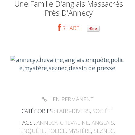
Une Famille D'anglais Massacrés
Près D'Annecy
SHARE
LIEN PERMANENT
CATÉGORIES :
FAITS-DIVERS
,
SOCIÉTÉ
TAGS :
ANNECY
,
CHEVALINE
,
ANGLAIS
,
ENQUÊTE
,
POLICE
,
MYSTÈRE
,
SEZNEC
,