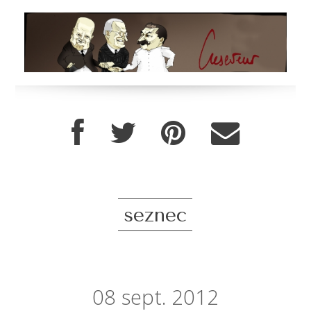
seznec
08
sept. 2012