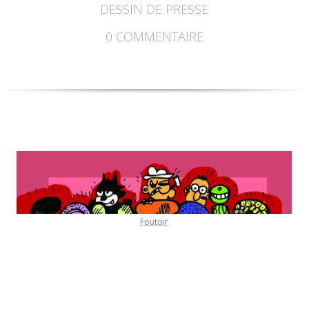
DESSIN DE PRESSE
0
COMMENTAIRE
Foutoir