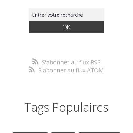
S'abonner au flux RSS
S'abonner au flux ATOM
Tags Populaires