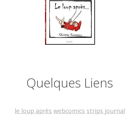
Quelques Liens
le loup après
webcomics
strips journal