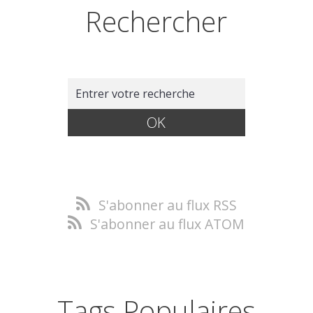
Rechercher
S'abonner au flux RSS
S'abonner au flux ATOM
Tags Populaires