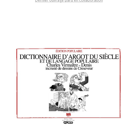
Dernier ouvrage paru en collaboration