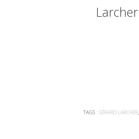
Larcher
TAGS :
GÉRARD LARCHER