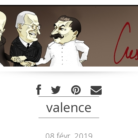
valence
08
févr. 2019