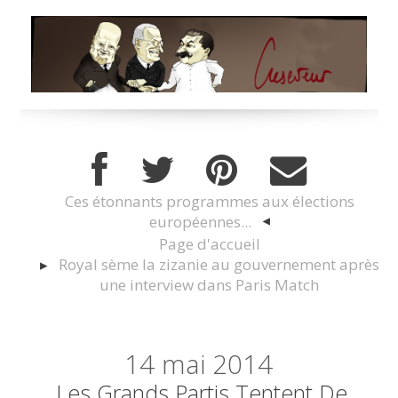
Ces étonnants programmes aux élections
européennes...
Page d'accueil
Royal sème la zizanie au gouvernement après
une interview dans Paris Match
14
mai 2014
Les Grands Partis Tentent De