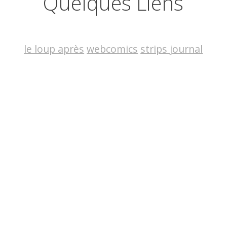
Quelques Liens
le loup après
webcomics
strips journal