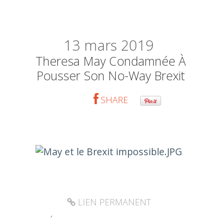
13
mars 2019
Theresa May Condamnée À
Pousser Son No-Way Brexit
SHARE
LIEN PERMANENT