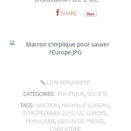
SHARE
LIEN PERMANENT
CATÉGORIES :
POLITIQUE
,
SOCIÉTÉ
TAGS :
MACRON
,
NATHALIE LOISEAU
,
EUROPÉENNES 2019
,
UE
,
EUROPE
,
POPULISME
,
DESSIN DE PRESSE
,
CARICATURE