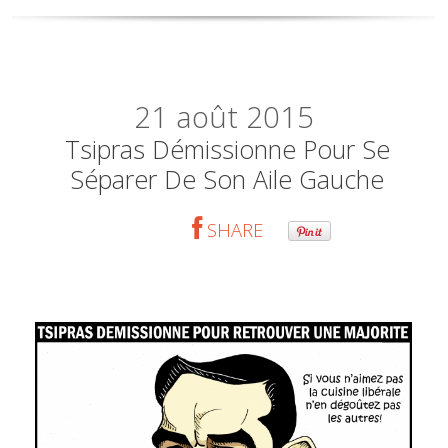
21
août 2015
Tsipras Démissionne Pour Se
Séparer De Son Aile Gauche
SHARE