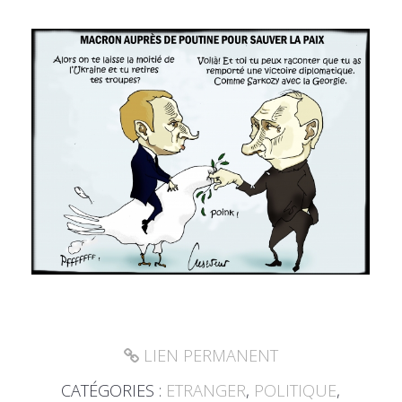
LIEN PERMANENT
CATÉGORIES :
ETRANGER
,
POLITIQUE
,