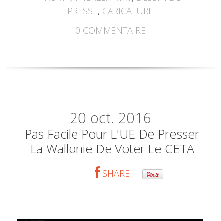
PRESSE
,
CARICATURE
0
COMMENTAIRE
20
oct. 2016
Pas Facile Pour L'UE De Presser
La Wallonie De Voter Le CETA
SHARE