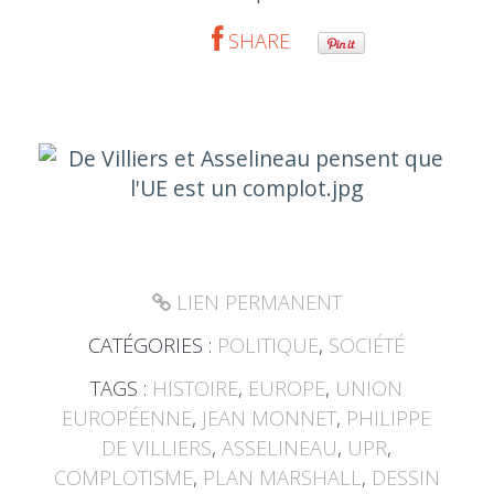
SHARE
LIEN PERMANENT
CATÉGORIES :
POLITIQUE
,
SOCIÉTÉ
TAGS :
HISTOIRE
,
EUROPE
,
UNION
EUROPÉENNE
,
JEAN MONNET
,
PHILIPPE
DE VILLIERS
,
ASSELINEAU
,
UPR
,
COMPLOTISME
,
PLAN MARSHALL
,
DESSIN