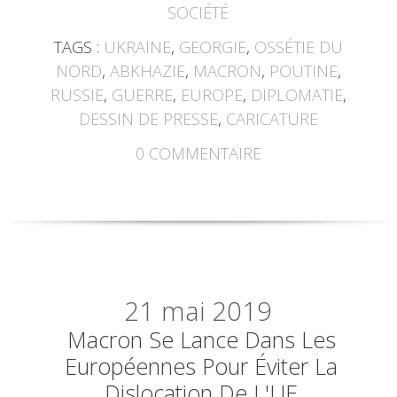
SOCIÉTÉ
TAGS :
UKRAINE
,
GEORGIE
,
OSSÉTIE DU
NORD
,
ABKHAZIE
,
MACRON
,
POUTINE
,
RUSSIE
,
GUERRE
,
EUROPE
,
DIPLOMATIE
,
DESSIN DE PRESSE
,
CARICATURE
0
COMMENTAIRE
21
mai 2019
Macron Se Lance Dans Les
Européennes Pour Éviter La
Dislocation De L'UE