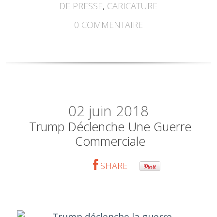
DE PRESSE
,
CARICATURE
0
COMMENTAIRE
02
juin 2018
Trump Déclenche Une Guerre
Commerciale
SHARE