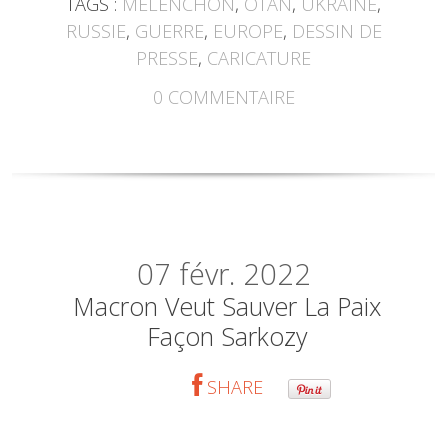
TAGS :
MÉLENCHON
,
OTAN
,
UKRAINE
,
RUSSIE
,
GUERRE
,
EUROPE
,
DESSIN DE
PRESSE
,
CARICATURE
0
COMMENTAIRE
07
févr. 2022
Macron Veut Sauver La Paix
Façon Sarkozy
SHARE