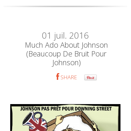
01
juil. 2016
Much Ado About Johnson
(Beaucoup De Bruit Pour
Johnson)
SHARE