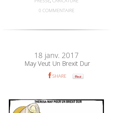
PRESSE
,
CARICATURE
0
COMMENTAIRE
18
janv. 2017
May Veut Un Brexit Dur
SHARE