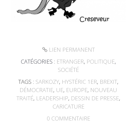
LIEN PERMANENT
CATÉGORIES :
ETRANGER
,
POLITIQUE
,
SOCIÉTÉ
TAGS :
SARKOZY
,
HYSTÉRIC 1ER
,
BREXIT
,
DÉMOCRATIE
,
UE
,
EUROPE
,
NOUVEAU
TRAITÉ
,
LEADERSHIP
,
DESSIN DE PRESSE
,
CARICATURE
0
COMMENTAIRE