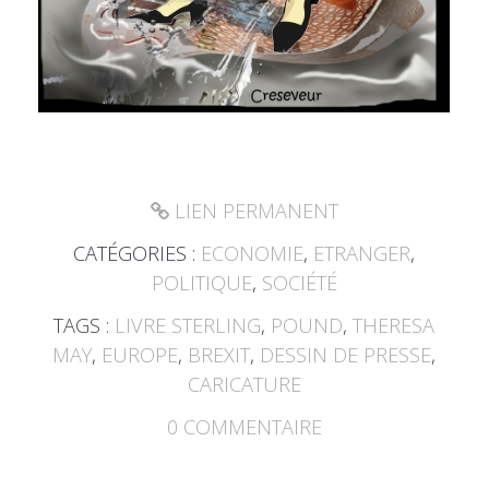
LIEN PERMANENT
CATÉGORIES :
ECONOMIE
,
ETRANGER
,
POLITIQUE
,
SOCIÉTÉ
TAGS :
LIVRE STERLING
,
POUND
,
THERESA
MAY
,
EUROPE
,
BREXIT
,
DESSIN DE PRESSE
,
CARICATURE
0
COMMENTAIRE