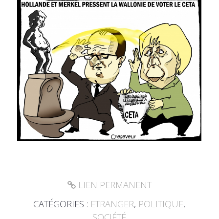
LIEN PERMANENT
CATÉGORIES :
ETRANGER
,
POLITIQUE
,
SOCIÉTÉ