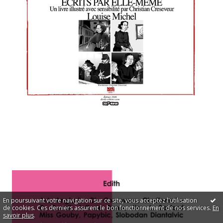
En poursuivant votre navigation sur ce site, vous acceptez l'utilisation
de cookies. Ces derniers assurent le bon fonctionnement de nos services.
En
savoir plus
.