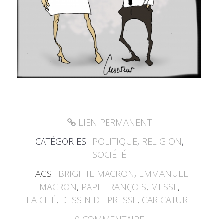
LIEN PERMANENT
CATÉGORIES :
POLITIQUE
,
RELIGION
,
SOCIÉTÉ
TAGS :
BRIGITTE MACRON
,
EMMANUEL
MACRON
,
PAPE FRANÇOIS
,
MESSE
,
LAÏCITÉ
,
DESSIN DE PRESSE
,
CARICATURE