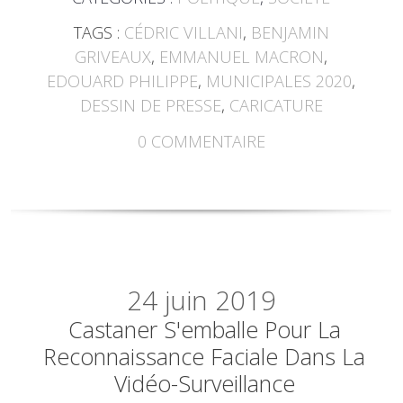
TAGS :
CÉDRIC VILLANI
,
BENJAMIN
GRIVEAUX
,
EMMANUEL MACRON
,
EDOUARD PHILIPPE
,
MUNICIPALES 2020
,
DESSIN DE PRESSE
,
CARICATURE
0
COMMENTAIRE
24
juin 2019
Castaner S'emballe Pour La
Reconnaissance Faciale Dans La
Vidéo-Surveillance