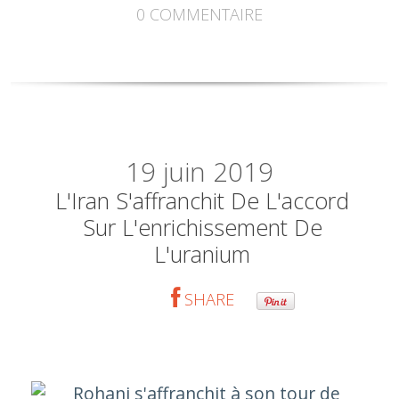
0
COMMENTAIRE
19
juin 2019
L'Iran S'affranchit De L'accord
Sur L'enrichissement De
L'uranium
SHARE