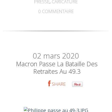
PRESSE
,
CARICATURE
0
COMMENTAIRE
02
mars 2020
Macron Passe La Bataille Des
Retraites Au 49.3
SHARE