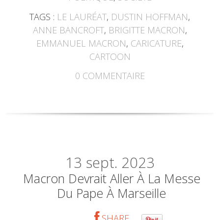
TAGS :
LE LAURÉAT
,
DUSTIN HOFFMAN
,
ANNE BANCROFT
,
BRIGITTE MACRON
,
EMMANUEL MACRON
,
CARICATURE
,
CARTOON
0
COMMENTAIRE
13
sept. 2023
Macron Devrait Aller À La Messe
Du Pape À Marseille
SHARE