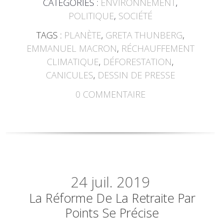
CATÉGORIES :
ENVIRONNEMENT
,
POLITIQUE
,
SOCIÉTÉ
TAGS :
PLANÈTE
,
GRETA THUNBERG
,
EMMANUEL MACRON
,
RÉCHAUFFEMENT
CLIMATIQUE
,
DÉFORESTATION
,
CANICULES
,
DESSIN DE PRESSE
0
COMMENTAIRE
24
juil. 2019
La Réforme De La Retraite Par
Points Se Précise