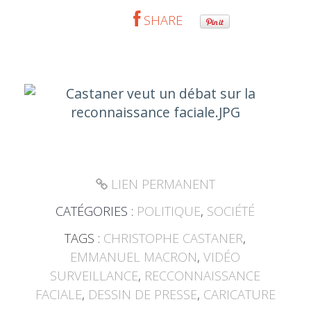
SHARE
LIEN PERMANENT
CATÉGORIES :
POLITIQUE
,
SOCIÉTÉ
TAGS :
CHRISTOPHE CASTANER
,
EMMANUEL MACRON
,
VIDÉO
SURVEILLANCE
,
RECCONNAISSANCE
FACIALE
,
DESSIN DE PRESSE
,
CARICATURE