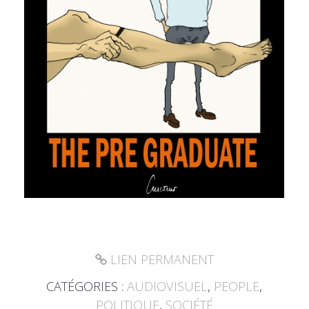
LIEN PERMANENT
CATÉGORIES :
AUDIOVISUEL
,
PEOPLE
,
POLITIQUE
,
SOCIÉTÉ