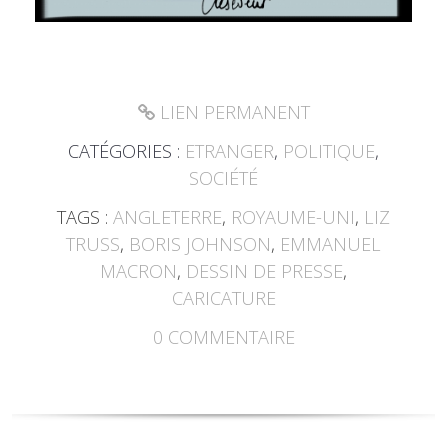
LIEN PERMANENT
CATÉGORIES :
ETRANGER
,
POLITIQUE
,
SOCIÉTÉ
TAGS :
ANGLETERRE
,
ROYAUME-UNI
,
LIZ
TRUSS
,
BORIS JOHNSON
,
EMMANUEL
MACRON
,
DESSIN DE PRESSE
,
CARICATURE
0
COMMENTAIRE