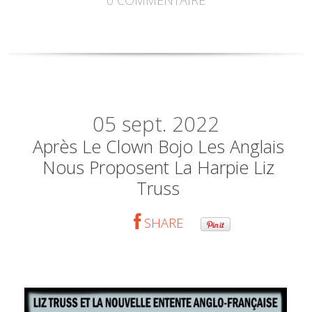
0
COMMENTAIRE
05
sept. 2022
Après Le Clown Bojo Les Anglais
Nous Proposent La Harpie Liz
Truss
SHARE