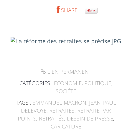
SHARE
LIEN PERMANENT
CATÉGORIES :
ECONOMIE
,
POLITIQUE
,
SOCIÉTÉ
TAGS :
EMMANUEL MACRON
,
JEAN-PAUL
DELEVOYE
,
RETRAITES
,
RETRAITE PAR
POINTS
,
RETRAITÉS
,
DESSIN DE PRESSE
,
CARICATURE