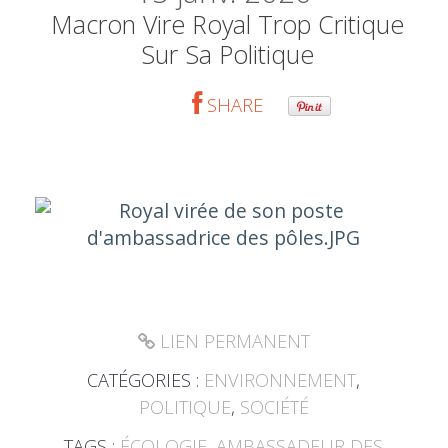
Macron Vire Royal Trop Critique
Sur Sa Politique
SHARE
LIEN PERMANENT
CATÉGORIES :
ENVIRONNEMENT
,
POLITIQUE
,
SOCIÉTÉ
TAGS :
ÉCOLOGIE
,
AMBASSADEUR DES