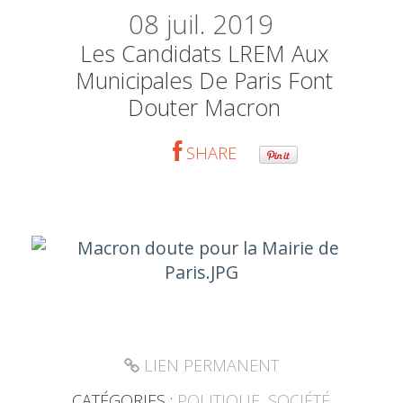
08
juil. 2019
Les Candidats LREM Aux
Municipales De Paris Font
Douter Macron
SHARE
LIEN PERMANENT
CATÉGORIES :
POLITIQUE
,
SOCIÉTÉ