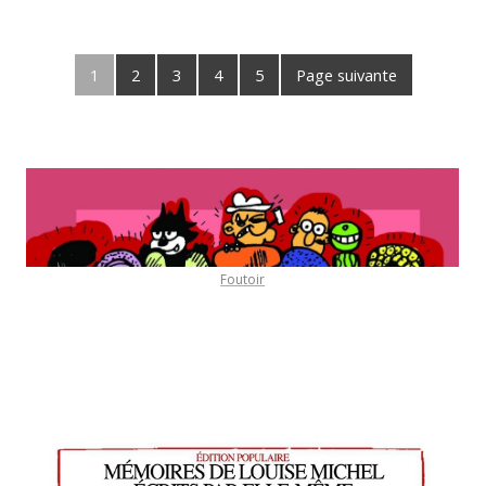
1
2
3
4
5
Page suivante
Foutoir