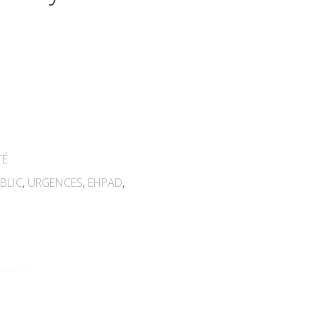
TÉ
BLIC
,
URGENCES
,
EHPAD
,