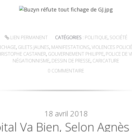
LIEN PERMANENT
CATÉGORIES :
POLITIQUE
,
SOCIÉTÉ
FICHAGE
,
GILETS JAUNES
,
MANIFESTATIONS
,
VIOLENCES POLICI
HRISTOPHE CASTANER
,
GOUVERNEMENT PHILIPPE
,
POLICE DE V
NÉGATIONNISME
,
DESSIN DE PRESSE
,
CARICATURE
0
COMMENTAIRE
18
avril 2018
ital Va Bien, Selon Agnè