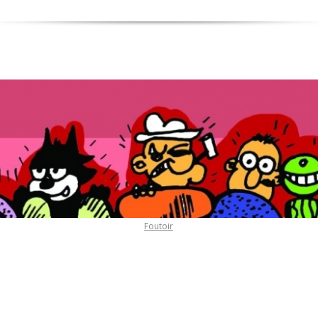
Foutoir