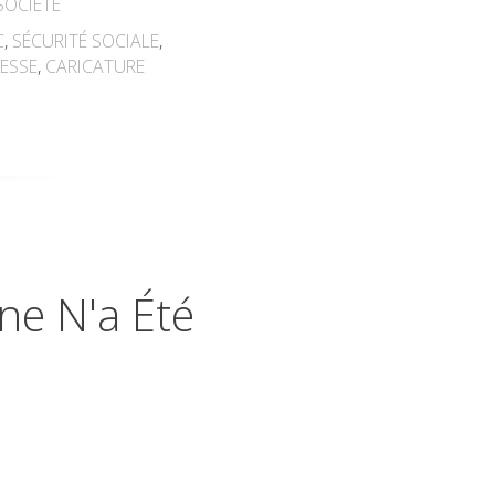
SOCIÉTÉ
C
,
SÉCURITÉ SOCIALE
,
RESSE
,
CARICATURE
ne N'a Été