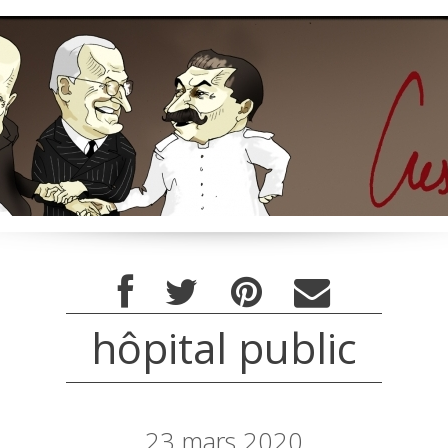
hôpital public
23
mars 2020