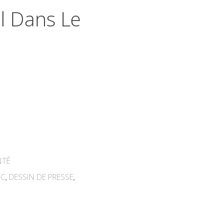
l Dans Le
NTÉ
IC
,
DESSIN DE PRESSE
,