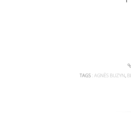
TAGS :
AGNÈS BUZYN
,
B