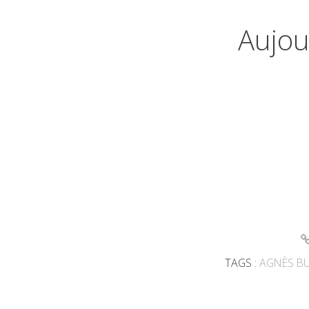
Aujou
TAGS :
AGNÈS B