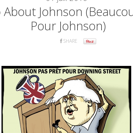
 About Johnson (Beaucou
Pour Johnson)
SHARE