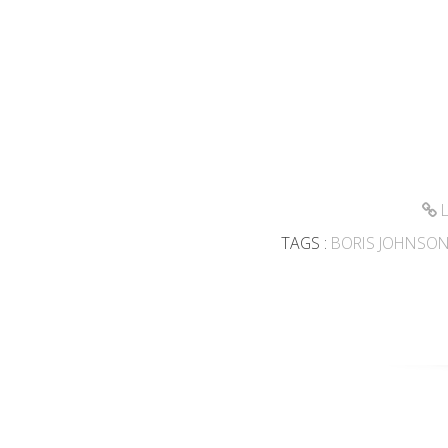
L
TAGS :
BORIS JOHNSO