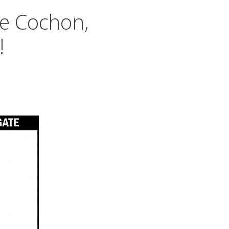
e Cochon,
!