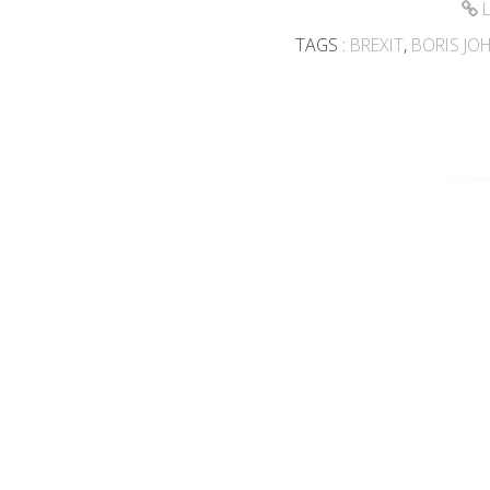
L
TAGS :
BREXIT
,
BORIS J