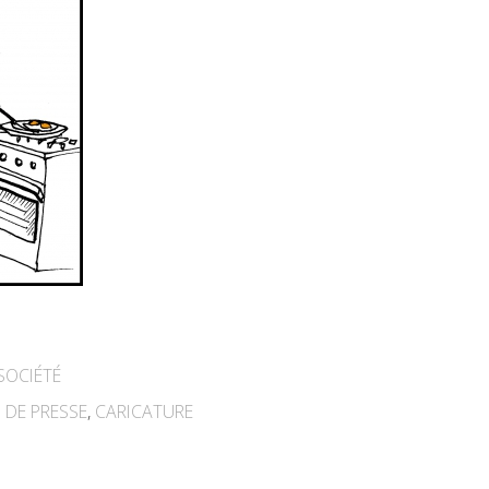
SOCIÉTÉ
 DE PRESSE
,
CARICATURE