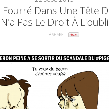
Fourré Dans Une Tête D
N'a Pas Le Droit À L'oubli
SHARE