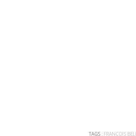
TAGS :
FRANÇOIS BE