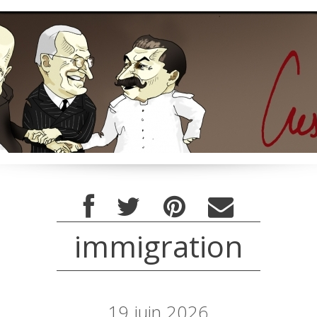
immigration
19
juin 2026