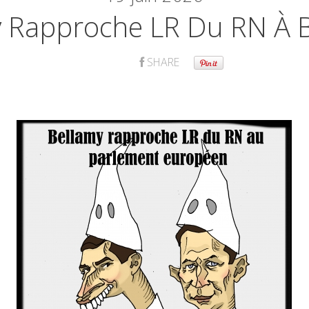
 Rapproche LR Du RN À B
SHARE