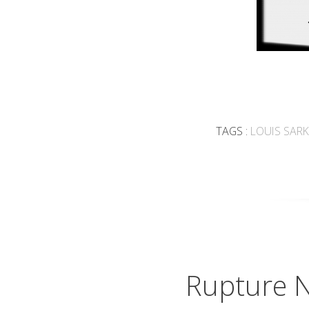
TAGS :
LOUIS SAR
Rupture N