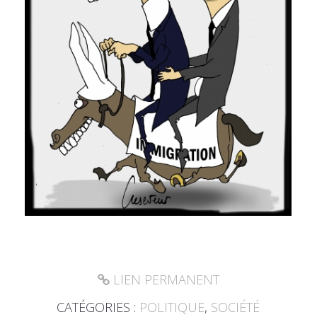
LIEN PERMANENT
CATÉGORIES :
POLITIQUE
,
SOCIÉTÉ