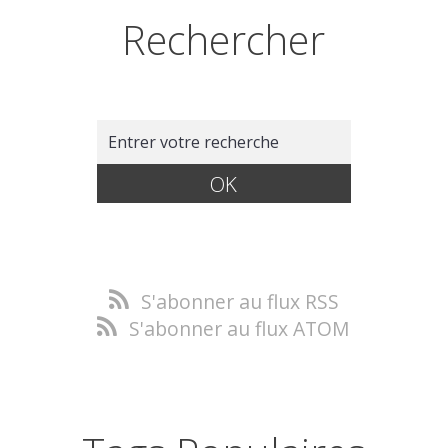
Rechercher
S'abonner au flux RSS
S'abonner au flux ATOM