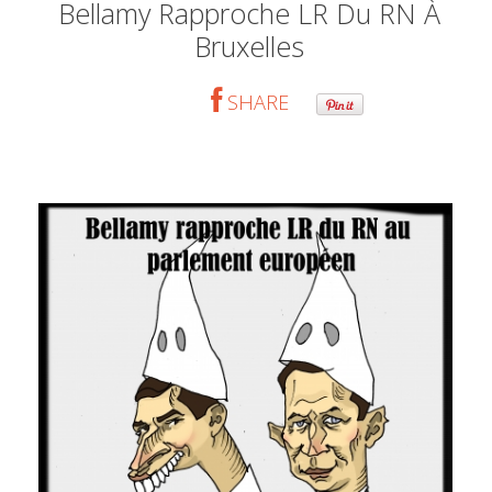
Bellamy Rapproche LR Du RN À
Bruxelles
SHARE