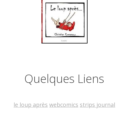
Quelques Liens
le loup après
webcomics
strips journal