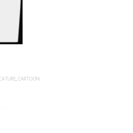
CATURE
,
CARTOON