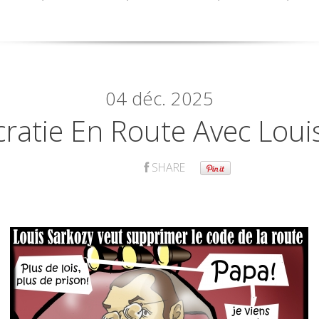
04
déc. 2025
ratie En Route Avec Loui
SHARE