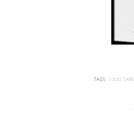
TAGS :
LOUIS SAR