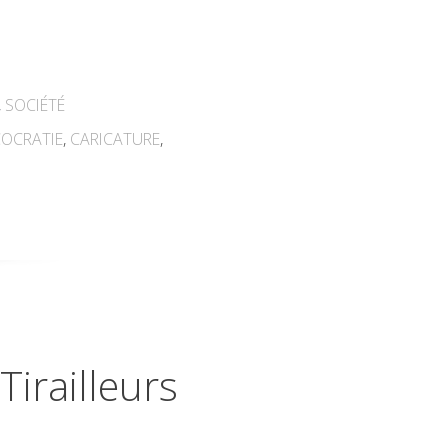
,
SOCIÉTÉ
OCRATIE
,
CARICATURE
,
irailleurs