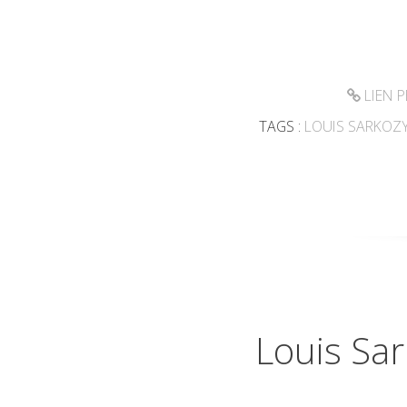
LIEN 
TAGS :
LOUIS SARKOZ
Louis Sar