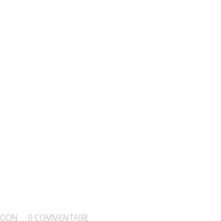
TOON
0
COMMENTAIRE