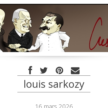
louis sarkozy
16
mars 2026