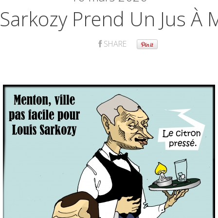
 Sarkozy Prend Un Jus À
SHARE