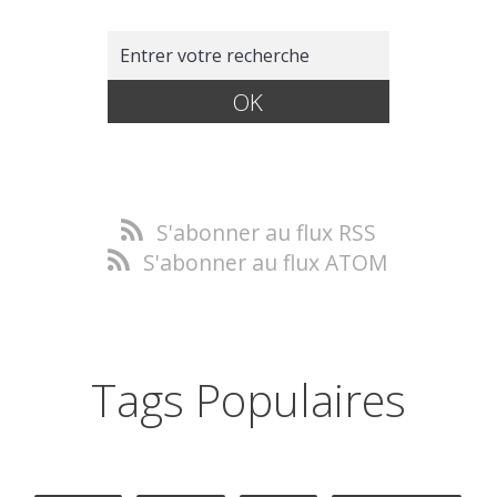
S'abonner au flux RSS
S'abonner au flux ATOM
Tags Populaires