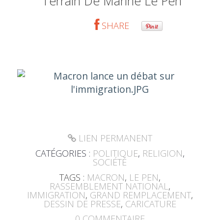
Terrain De Marine Le Pen
SHARE
LIEN PERMANENT
CATÉGORIES :
POLITIQUE
,
RELIGION
,
SOCIÉTÉ
TAGS :
MACRON
,
LE PEN
,
RASSEMBLEMENT NATIONAL
,
IMMIGRATION
,
GRAND REMPLACEMENT
,
DESSIN DE PRESSE
,
CARICATURE
0
COMMENTAIRE