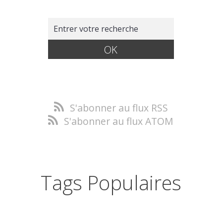
S'abonner au flux RSS
S'abonner au flux ATOM
Tags Populaires