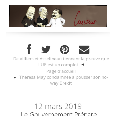
De Villiers et Asselineau tiennent la preuve que
l'UE est un complot
Page d'accueil
Theresa May condamnée à pousser son no-
way Brexit
12
mars 2019
Le Gouvernement Prépare