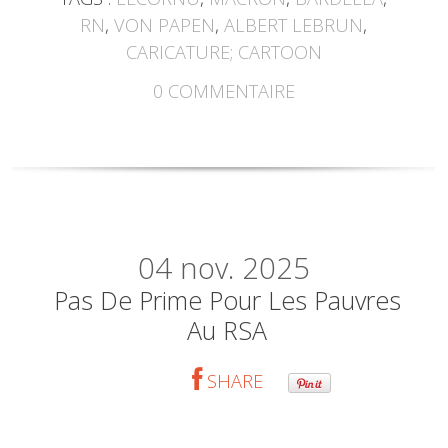
RN
,
VON PAPEN
,
ALBERT LEBRUN
,
CARICATURE; CARTOON
0
COMMENTAIRE
04
nov. 2025
Pas De Prime Pour Les Pauvres
Au RSA
SHARE