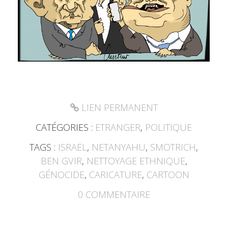
LIEN PERMANENT
CATÉGORIES :
ETRANGER
,
POLITIQUE
TAGS :
ISRAËL
,
NETANYAHU
,
SMOTRICH
,
BEN GVIR
,
NETTOYAGE ETHNIQUE
,
GÉNOCIDE
,
CARICATURE
,
CARTOON
0
COMMENTAIRE