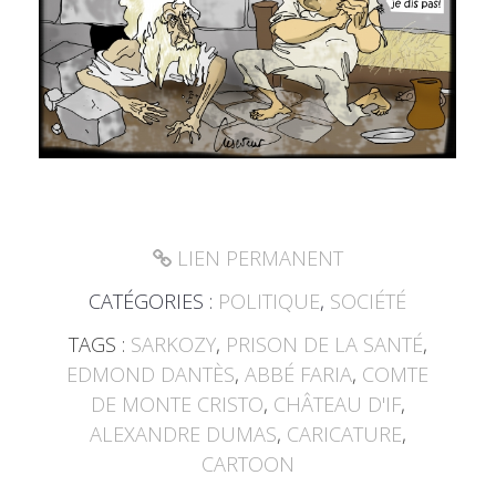
LIEN PERMANENT
CATÉGORIES :
POLITIQUE
,
SOCIÉTÉ
TAGS :
SARKOZY
,
PRISON DE LA SANTÉ
,
EDMOND DANTÈS
,
ABBÉ FARIA
,
COMTE
DE MONTE CRISTO
,
CHÂTEAU D'IF
,
ALEXANDRE DUMAS
,
CARICATURE
,
CARTOON