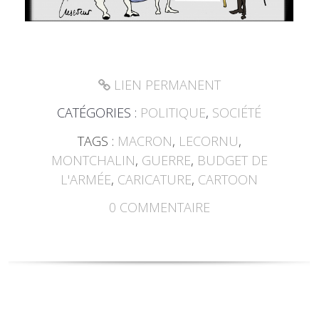
LIEN PERMANENT
CATÉGORIES :
POLITIQUE
,
SOCIÉTÉ
TAGS :
MACRON
,
LECORNU
,
MONTCHALIN
,
GUERRE
,
BUDGET DE
L'ARMÉE
,
CARICATURE
,
CARTOON
0
COMMENTAIRE