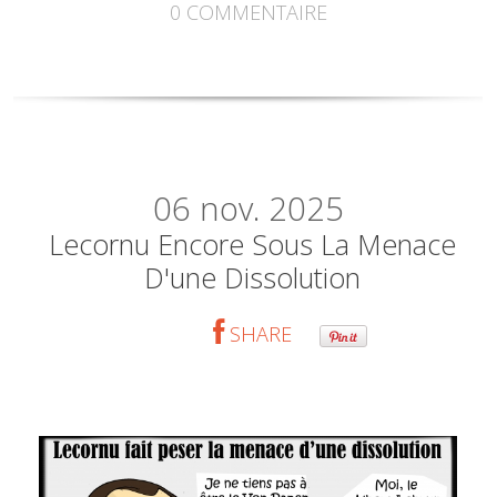
0
COMMENTAIRE
06
nov. 2025
Lecornu Encore Sous La Menace
D'une Dissolution
SHARE