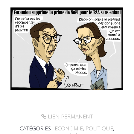
LIEN PERMANENT
CATÉGORIES :
ECONOMIE
,
POLITIQUE
,