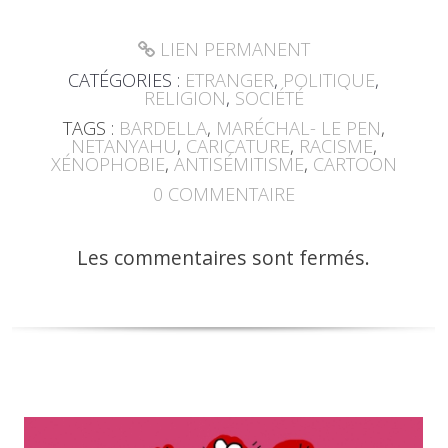
LIEN PERMANENT
CATÉGORIES :
ETRANGER
,
POLITIQUE
,
RELIGION
,
SOCIÉTÉ
TAGS :
BARDELLA
,
MARÉCHAL- LE PEN
,
NETANYAHU
,
CARICATURE
,
RACISME
,
XÉNOPHOBIE
,
ANTISÉMITISME
,
CARTOON
0
COMMENTAIRE
Les commentaires sont fermés.