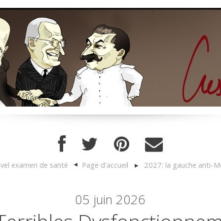
vel examen de santé
Page d'accueil
2027: la gauche anti-M
05
juin 2026