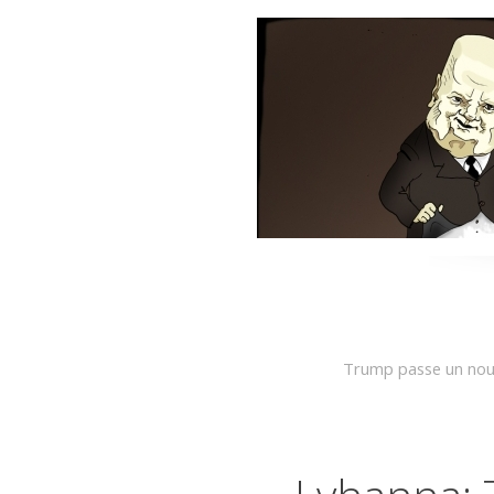
Trump passe un nou