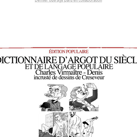
Dernier ouvrage paru en collaboration