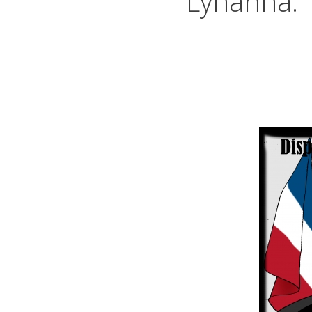
Lyhanna: 