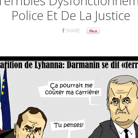
Terribles Dysfonctionne
Police Et De La Justice
SHARE