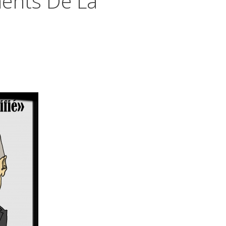
ments De La