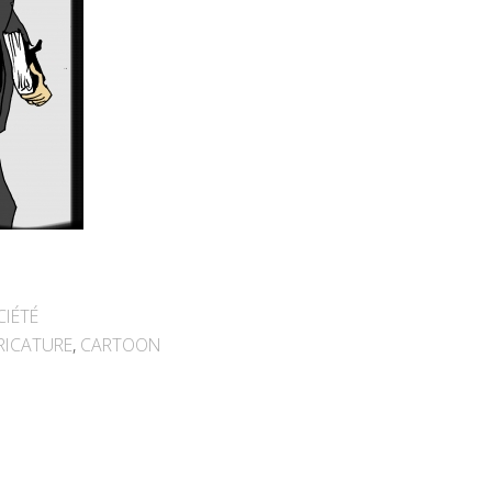
CIÉTÉ
RICATURE
,
CARTOON