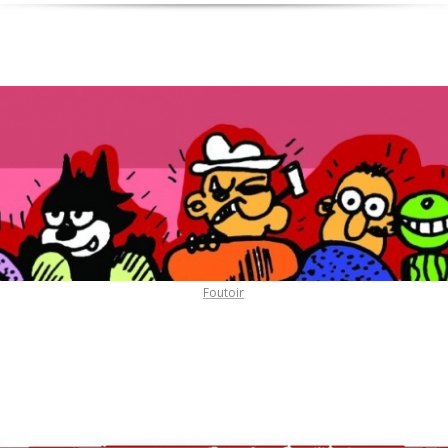
Foutoir