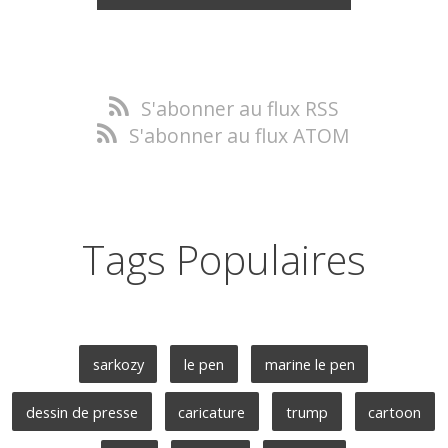
S'abonner au flux RSS
S'abonner au flux ATOM
Tags Populaires
sarkozy
le pen
marine le pen
dessin de presse
caricature
trump
cartoon