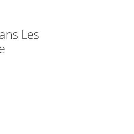
ans Les
e