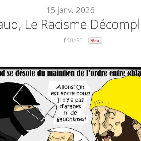
15
janv. 2026
aud, Le Racisme Décomp
SHARE