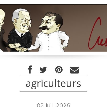
agriculteurs
02
juil. 2026