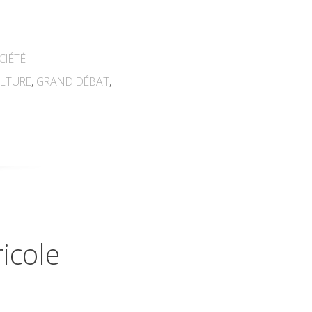
CIÉTÉ
ULTURE
,
GRAND DÉBAT
,
icole