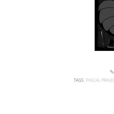
TAGS :
PASCAL PRAU