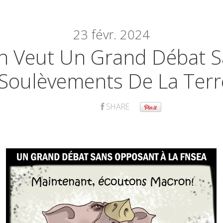
23
févr. 2024
n Veut Un Grand Débat S
Soulèvements De La Terr
SHARE