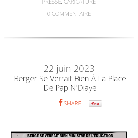
PRESSE
,
CARICATURE
0
COMMENTAIRE
22
juin 2023
Berger Se Verrait Bien À La Place
De Pap N'Diaye
SHARE