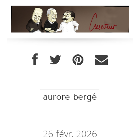
aurore bergé
26
févr. 2026