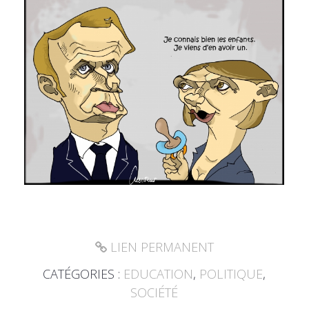
LIEN PERMANENT
CATÉGORIES :
EDUCATION
,
POLITIQUE
,
SOCIÉTÉ