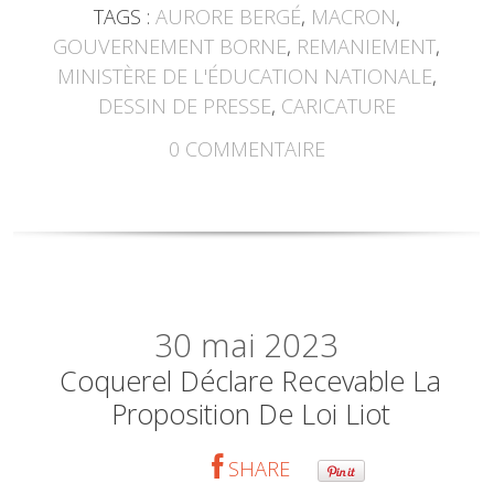
TAGS :
AURORE BERGÉ
,
MACRON
,
GOUVERNEMENT BORNE
,
REMANIEMENT
,
MINISTÈRE DE L'ÉDUCATION NATIONALE
,
DESSIN DE PRESSE
,
CARICATURE
0
COMMENTAIRE
30
mai 2023
Coquerel Déclare Recevable La
Proposition De Loi Liot
SHARE