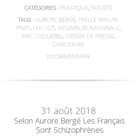
CATÉGORIES :
POLITIQUE
,
SOCIÉTÉ
TAGS :
AURORE BERGÉ
,
YAELLE BRAUN-
PIVET
,
LOI LIOT
,
ASSEMBLÉE NATIONALE
,
ERIC COQUEREL
,
DESSIN DE PRESSE
,
CARICATURE
0
COMMENTAIRE
31
août 2018
Selon Aurore Bergé Les Français
Sont Schizophrènes